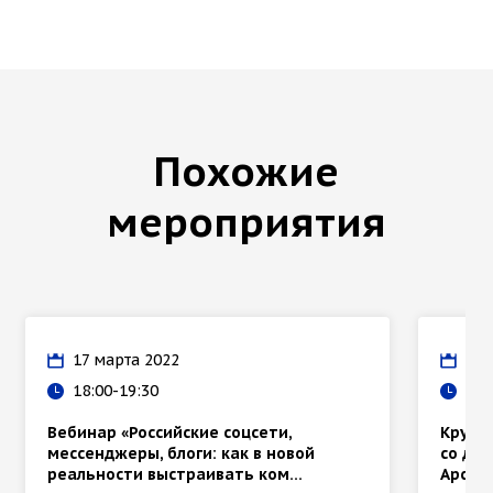
Похожие
мероприятия
17 марта 2022
17 
18:00-19:30
12:
Вебинар «Российские соцсети,
Кругл
мессенджеры, блоги: как в новой
со дн
реальности выстраивать ком...
Арсен