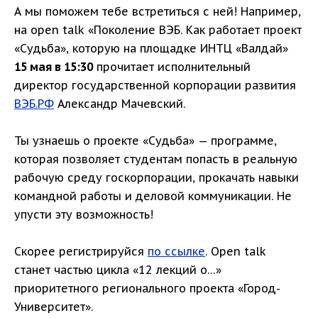
А мы поможем тебе встретиться с ней! Например,
на open talk «Поколение ВЭБ. Как работает проект
«Судьба», которую на площадке ИНТЦ «Валдай»
15 мая в 15:30
прочитает исполнительный
директор государственной корпорации развития
ВЭБ.РФ
Александр Мачевский.
Ты узнаешь о проекте «Судьба» — программе,
которая позволяет студентам попасть в реальную
рабочую среду госкорпорации, прокачать навыки
командной работы и деловой коммуникации. Не
упусти эту возможность!
Скорее регистрируйся
по ссылке
. Оpen talk
станет частью цикла «12 лекций о…»
приоритетного регионального проекта «Город-
Университет».