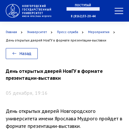
ПОСТУПАЙ
В МАГИСТРАТУРУ
8 (8162)33-20-44
Главная
Университет
Пресс-служба
Мероприятия
В АСПИРАНТУРУ
День открытых дверей НовГУ в формате презентации-выставки
Назад
В ОРДИНАТУРУ
День открытых дверей НовГУ в формате
презентации-выставки
05 декабря, 19:16
День открытых дверей Новгородского
университета имени Ярослава Мудрого пройдет в
формате презентации-выставки.