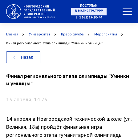
ПОСТУПАЙ
В МАГИСТРАТУРУ
8 (8162)33-20-44
Главная
Университет
Пресс-служба
Мероприятия
В АСПИРАНТУРУ
Финал регионального этапа олимпиады “Умники и умницы”
Назад
В ОРДИНАТУРУ
Финал регионального этапа олимпиады “Умники
и умницы”
13 апреля, 14:25
14 апреля в Новгородской технической школе (ул.
Великая, 18а) пройдёт финальная игра
регионального этапа гуманитарной олимпиады