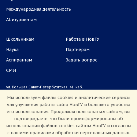
Международная деятельность
Абитуриентам
Школьникам
Работа в НовГУ
Наука
Партнёрам
Аспирантам
Задать вопрос
СМИ
ул. Большая Санкт-Петербургская, 41, каб.
1101, 1103
Мы используем файлы cookies и аналитические сервисы
для улучшения работы сайта НовГУ и большего удобства
Приемная комиссия: +7(8162)33-20-44
его использования. Продолжая пользоваться сайтом, вы
подтверждаете, что были проинформированы об
использовании файлов cookies сайтом НовГУ и согласны
с нашими правилами обработки персональных данных.