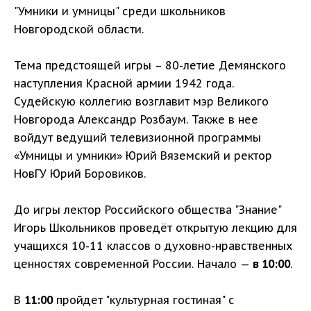
"Умники и умницы" среди школьников
Новгородской области.
Тема предстоящей игры – 80-летие Демянского
наступления Красной армии 1942 года.
Судейскую коллегию возглавит мэр Великого
Новгорода Александр Розбаум. Также в нее
войдут ведущий телевизионной программы
«Умницы и умники» Юрий Вяземский и ректор
НовГУ Юрий Боровиков.
До игры лектор Российского общества "Знание"
Игорь Школьников проведёт открытую лекцию для
учащихся 10-11 классов о духовно-нравственных
ценностях современной России. Начало —
в 10:00
.
В
11:00
пройдет "культурная гостиная" с