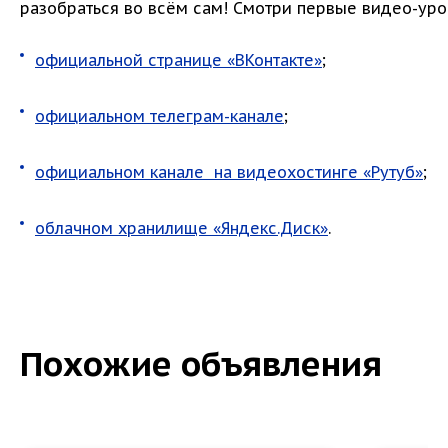
разобраться во всём сам! Смотри первые видео-уро
официальной странице «ВКонтакте»
;
официальном телеграм-канале
;
официальном канале на видеохостинге «Рутуб»
;
облачном хранилище «Яндекс.Диск»
.
Похожие объявления