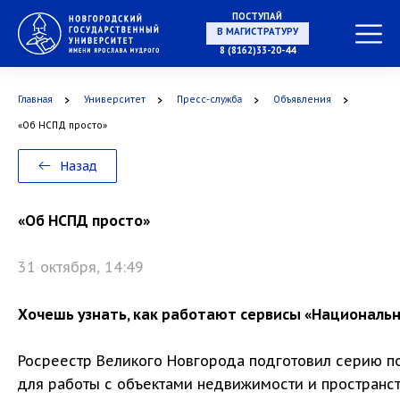
ПОСТУПАЙ
В МАГИСТРАТУРУ
8 (8162)33-20-44
Главная
Университет
Пресс-служба
Объявления
В АСПИРАНТУРУ
«Об НСПД просто»
Назад
В ОРДИНАТУРУ
«Об НСПД просто»
31 октября, 14:49
Хочешь узнать, как работают сервисы «Националь
Росреестр Великого Новгорода подготовил серию п
для работы с объектами недвижимости и пространс