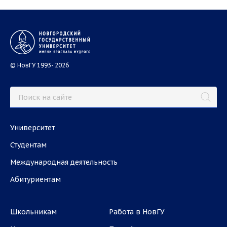
© НовГУ 1993- 2026
Университет
Студентам
Международная деятельность
Абитуриентам
Школьникам
Работа в НовГУ