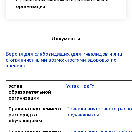
организации
Документы
Версия для слабовидящих (для инвалидов и лиц
с ограниченными возможностями здоровья по
зрению)
Устав
Устав НовГУ
образовательной
организации
Правила внутреннего
Правила внутреннего расп
распорядка
обучающихся
обучающихся
Правила внутреннего
Правила внутреннего труд