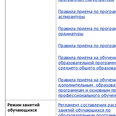
Правила приема по прогр
аспирантуры
Правила приема по прогр
ординатуры
Правила приёма по прогр
Правила приёма на обучен
образовательной программ
среднего общего образова
Правила приёма на обучен
дополнительным образова
программам и основным п
профессионального обуче
Режим занятий
Регламент составления рас
обучающихся
занятий обучающихся по
образовательным програм