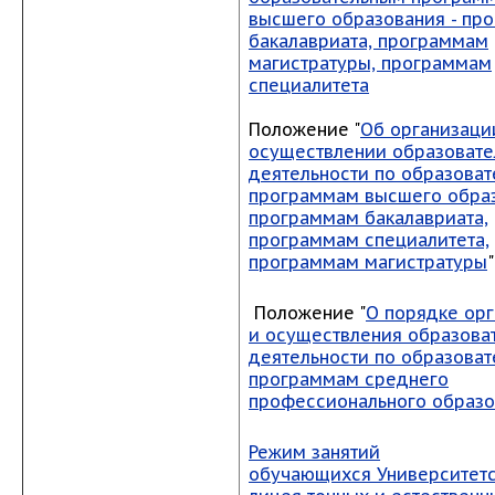
высшего образования - пр
бакалавриата, программам
магистратуры, программам
специалитета
Положение "
Об организаци
осуществлении образовате
деятельности по образова
программам высшего образ
программам бакалавриата,
программам специалитета,
программам магистратуры
"
Положение "
О порядке ор
и осуществления образова
деятельности по образова
программам среднего
профессионального образ
Режим занятий
обучающихся Университетс