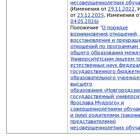
несовершеннолетних обуч
(Изменения от
29.11.2022
,
от
23.12.2025
, Изменения о
04.05.2026
)
Положение "
О порядке
возникновения отношений,
восстановления и прекращ
отношений по программам
общего образования межд
Университетским лицеем т
естественных наук федера
государственного бюджетн
образовательного учрежде
высшего
образования «Новгородски
государственный универси
Ярослава Мудрого» и
совершеннолетними обуч
и (или) родителями (закон
представителями)
несовершеннолетних обуч