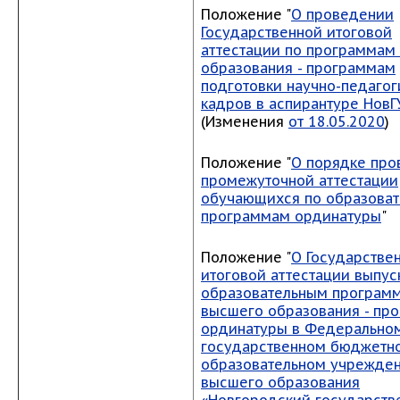
Положение "
О проведении
Государственной итоговой
аттестации по программам
образования - программам
подготовки научно-педагог
кадров в аспирантуре НовГ
(Изменения
от 18.05.2020
)
Положение "
О порядке про
промежуточной аттестации
обучающихся по образова
программам ординатуры
"
Положение "
О Государстве
итоговой аттестации выпус
образовательным програм
высшего образования - пр
ординатуры в Федерально
государственном бюджетн
образовательном учрежде
высшего образования