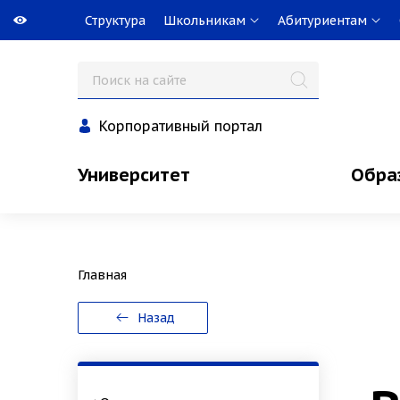
Структура
Школьникам
Абитуриентам
Корпоративный портал
Университет
Обра
Главная
Назад