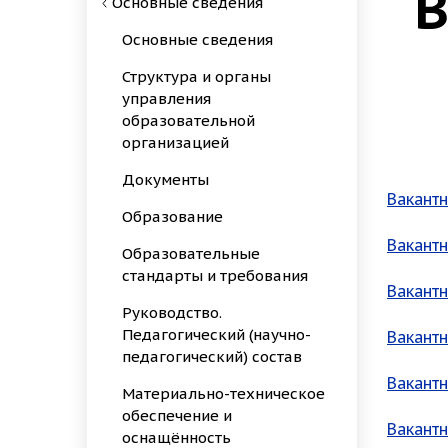
В
Основные сведения
Основные сведения
Структура и органы
управления
образовательной
организацией
Документы
Вакантн
Образование
Вакантн
Образовательные
стандарты и требования
Вакантн
Руководство.
Педагогический (научно-
Вакантн
педагогический) состав
Вакантн
Материально-техническое
обеспечение и
Вакантн
оснащённость