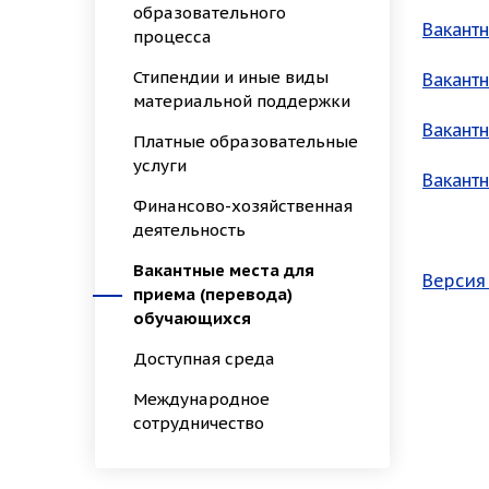
образовательного
Вакантн
процесса
Стипендии и иные виды
Вакантн
материальной поддержки
Вакантн
Платные образовательные
услуги
Вакантн
Финансово-хозяйственная
деятельность
Вакантные места для
Версия
приема (перевода)
обучающихся
Доступная среда
Международное
сотрудничество