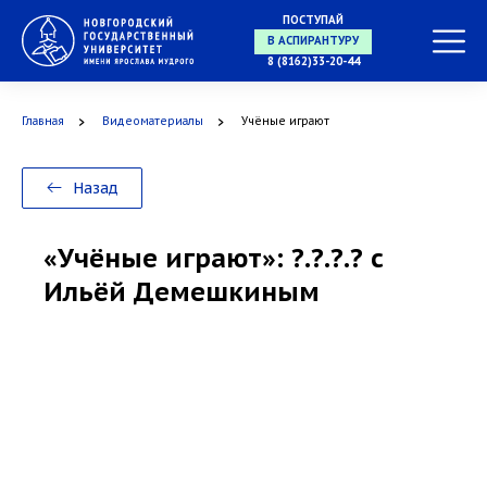
ПОСТУПАЙ
8 (8162)33-20-44
В АСПИРАНТУРУ
Главная
Видеоматериалы
Учёные играют
В ОРДИНАТУРУ
Назад
«Учёные играют»: ?.?.?.? с
Ильёй Демешкиным