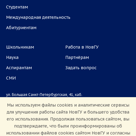
Студентам
Международная деятельность
Абитуриентам
Школьникам
Работа в НовГУ
Наука
Партнёрам
Аспирантам
Задать вопрос
СМИ
ул. Большая Санкт-Петербургская, 41, каб.
1101, 1103
Мы используем файлы cookies и аналитические сервисы
для улучшения работы сайта НовГУ и большего удобства
Приемная комиссия: +7(8162)33-20-44
его использования. Продолжая пользоваться сайтом, вы
подтверждаете, что были проинформированы об
использовании файлов cookies сайтом НовГУ и согласны