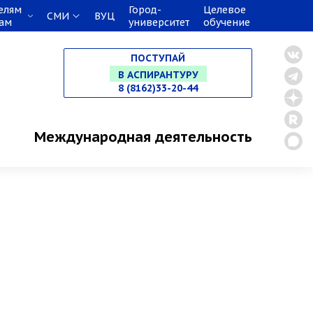
НА СПЕЦИАЛИТЕТ
елям
Город-
Целевое
СМИ
ВУЦ
кам
университет
обучение
В МАГИСТРАТУРУ
ПОСТУПАЙ
В АСПИРАНТУРУ
8 (8162)33-20-44
В ОРДИНАТУРУ
Международная деятельность