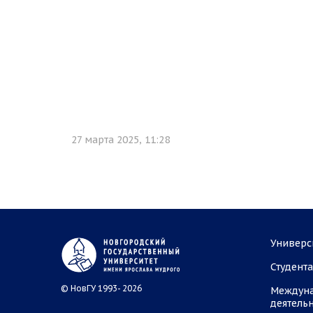
27 марта 2025, 11:28
Универс
Студент
© НовГУ 1993- 2026
Междун
деятель