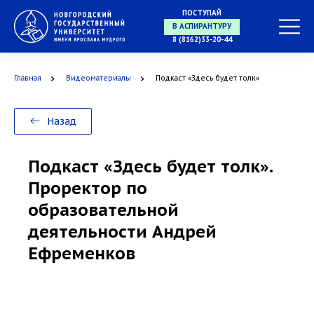
ПОСТУПАЙ
8 (8162)33-20-44
В АСПИРАНТУРУ
Главная
Видеоматериалы
Подкаст «Здесь будет толк»
В ОРДИНАТУРУ
Назад
Подкаст «Здесь будет толк».
Проректор по
образовательной
деятельности Андрей
Ефременков