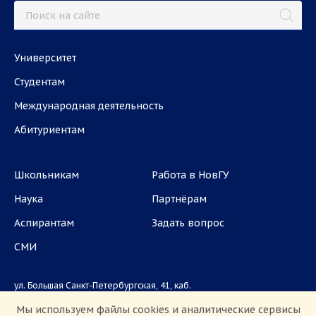
Университет
Студентам
Международная деятельность
Абитуриентам
Школьникам
Работа в НовГУ
Наука
Партнёрам
Аспирантам
Задать вопрос
СМИ
ул. Большая Санкт-Петербургская, 41, каб.
1101, 1103
Мы используем файлы cookies и аналитические сервисы