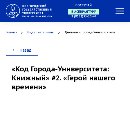
В МАГИСТРАТУРУ
ПОСТУПАЙ
8 (8162)33-20-44
В АСПИРАНТУРУ
Главная
Видеоматериалы
Дневники Города-Университета
Назад
В ОРДИНАТУРУ
«Код Города-Университета:
Книжный» #2. «Герой нашего
времени»