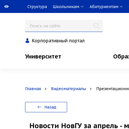
Структура
Школьникам
Абитуриентам
Корпоративный портал
Университет
Обра
Главная
Видеоматериалы
Презентационн
Назад
Новости НовГУ за апрель - 