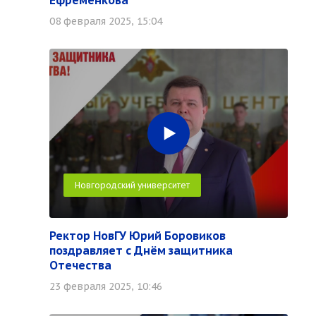
Ефременкова
08 февраля 2025, 15:04
Новгородский университет
Ректор НовГУ Юрий Боровиков
поздравляет с Днём защитника
Отечества
23 февраля 2025, 10:46