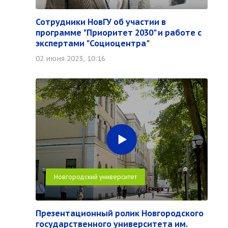
Сотрудники НовГУ об участии в
программе "Приоритет 2030" и работе с
экспертами "Социоцентра"
02 июня 2023, 10:16
Новгородский университет
Презентационный ролик Новгородского
государственного университета им.