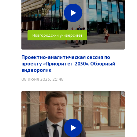
Новгородский университет
Проектно-аналитическая сессия по
проекту «Приоритет 2030». Обзорный
видеоролик
08 июня 2023, 21:48