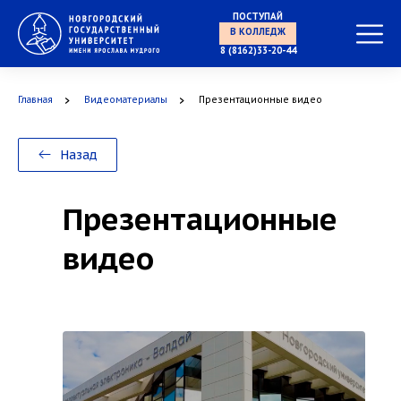
ПОСТУПАЙ
В ОРДИНАТУРУ
8 (8162)33-20-44
Главная
Видеоматериалы
Презентационные видео
Назад
Презентационные
видео