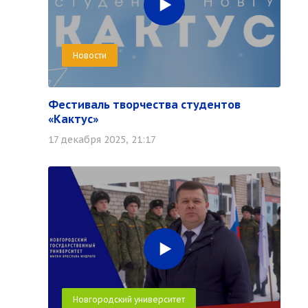
Новости
Фестиваль творчества студентов
«Кактус»
17 декабря 2025, 21:17
Новгородский университет