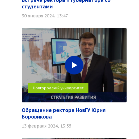
Встреча ректора и губернатора со
студентами
30 января 2024, 13:47
Новгородский университет
Обращение ректора НовГУ Юрия
Боровикова
13 февраля 2024, 13:55