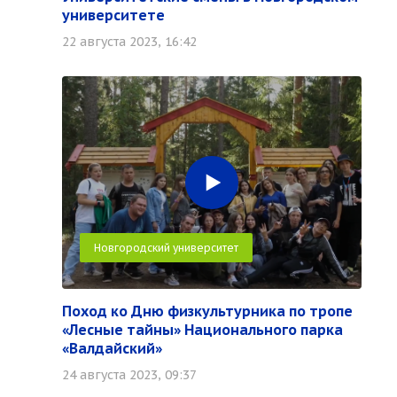
университете
22 августа 2023, 16:42
Новгородский университет
Поход ко Дню физкультурника по тропе
«Лесные тайны» Национального парка
«Валдайский»
24 августа 2023, 09:37