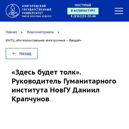
ПОСТУПАЙ
В АСПИРАНТУРУ
8 (8162)33-20-44
Главная
Видеоматериалы
В ОРДИНАТУРУ
ИНТЦ «Интеллектуальная электроника — Валдай»
Назад
«Здесь будет толк».
Руководитель Гуманитарного
института НовГУ Даниил
Крапчунов