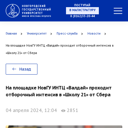
ПОСТУПАЙ
8 (8162)33-20-44
В МАГИСТРАТУРУ
Главная
Университет
Пресс-служба
Новости
На площадке НовГУ ИНТЦ «Валдай» проходит отборочный интенсив в
В АСПИРАНТУРУ
«Школу 21» от Сбера
Назад
В ОРДИНАТУРУ
На площадке НовГУ ИНТЦ «Валдай» проходит
отборочный интенсив в «Школу 21» от Сбера
04 апреля 2024, 12:04
2851