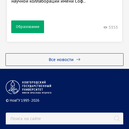
научной коллаборации имени Соф...
Образование
5353
Все новости
© НовГУ 1993- 2026