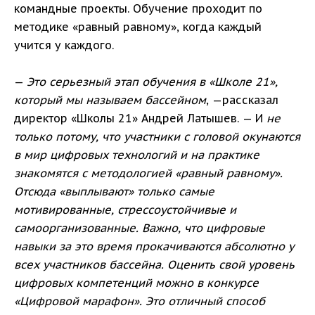
командные проекты. Обучение проходит по
методике «равный равному», когда каждый
учится у каждого.
—
Это серьезный этап обучения в «Школе 21»,
который мы называем бассейном
, —рассказал
директор «Школы 21» Андрей Латышев. — И
не
только потому, что участники с головой окунаются
в мир цифровых технологий и на практике
знакомятся с методологией «равный равному».
Отсюда «выплывают» только самые
мотивированные, стрессоустойчивые и
самоорганизованные. Важно, что цифровые
навыки за это время прокачиваются абсолютно у
всех участников бассейна. Оценить свой уровень
цифровых компетенций можно в конкурсе
«Цифровой марафон». Это отличный способ