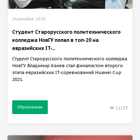
24 декабря, 10:03
Студент Старорусского политехнического
колледжа НовГУ попал в топ-20 на
евразийских IT-...
Студент Старорусского политехнического колледжа
НовГУ Владимир Канев стал финалистом второго
этапа евразийских IT-соревнований Huawei Cup
2021.
Образование
11135