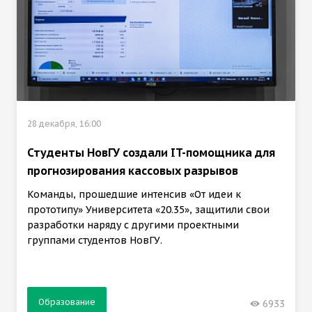
28 декабря, 16:00
Студенты НовГУ создали IT-помощника для
прогнозирования кассовых разрывов
Команды, прошедшие интенсив «От идеи к
прототипу» Университета «20.35», защитили свои
разработки наряду с другими проектными
группами студентов НовГУ.
Образование
6933