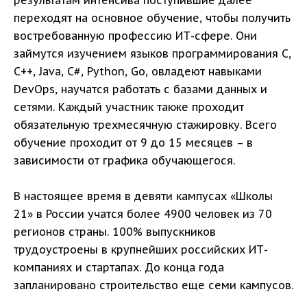
результатам интенсива поступившие далее
переходят на основное обучение, чтобы получить
востребованную профессию ИТ-сфере. Они
займутся изучением языков программирования C,
C++, Java, С#, Python, Go, овладеют навыками
DevOps, научатся работать с базами данных и
сетями. Каждый участник также проходит
обязательную трехмесячную стажировку. Всего
обучение проходит от 9 до 15 месяцев – в
зависимости от графика обучающегося.
В настоящее время в девяти кампусах «Школы
21» в России учатся более 4900 человек из 70
регионов страны. 100% выпускников
трудоустроены в крупнейших российских ИТ-
компаниях и стартапах. До конца года
запланировано строительство еще семи кампусов.