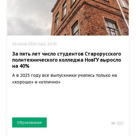
16 июня 2026 года, 16:45
За пять лет число студентов Старорусского
политехнического колледжа НовГУ выросло
на 40%
А в 2025 году все выпускники учились только на
«хорошо» и «отлично»
Образование
507