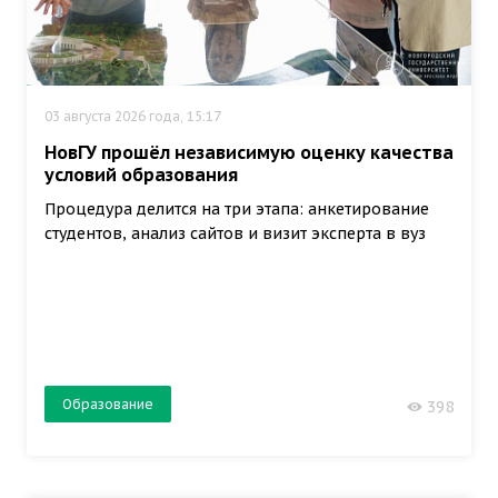
03 августа 2026 года, 15:17
НовГУ прошёл независимую оценку качества
условий образования
Процедура делится на три этапа: анкетирование
студентов, анализ сайтов и визит эксперта в вуз
Образование
398