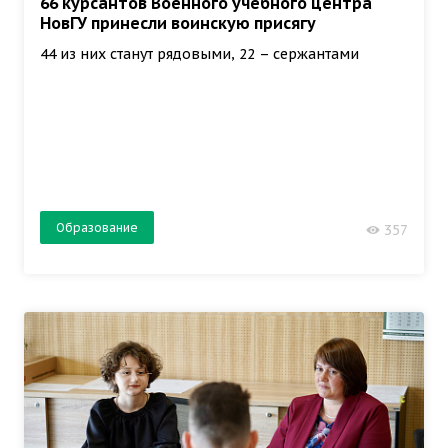
66 курсантов Военного учебного центра
НовГУ принесли воинскую присягу
44 из них станут рядовыми, 22 – сержантами
Образование
357