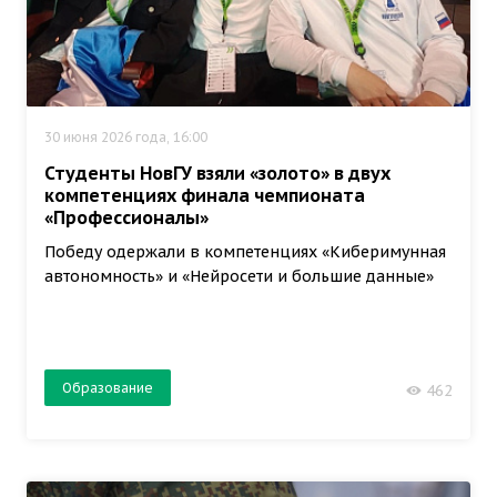
30 июня 2026 года, 16:00
Студенты НовГУ взяли «золото» в двух
компетенциях финала чемпионата
«Профессионалы»
Победу одержали в компетенциях «Киберимунная
автономность» и «Нейросети и большие данные»
Образование
462