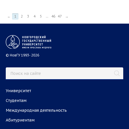
←
1
2
3
4
5
...
46
47
→
© НовГУ 1993- 2026
Университет
Студентам
Международная деятельность
Абитуриентам