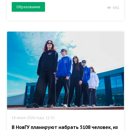
Образование
441
18 июня 2026 года, 11:32
В НовГУ планируют набрать 5108 человек, из