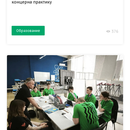
концерна практику
Образование
376