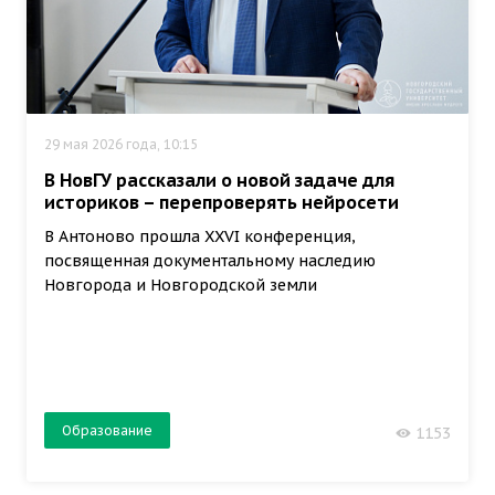
29 мая 2026 года, 10:15
В НовГУ рассказали о новой задаче для
историков – перепроверять нейросети
В Антоново прошла XXVI конференция,
посвященная документальному наследию
Новгорода и Новгородской земли
Образование
1153