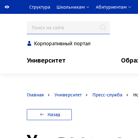
Структура
Школьникам
Абитуриентам
Корпоративный портал
Университет
Обра
Главная
Университет
Пресс-служба
Н
Назад