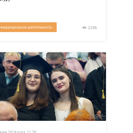
еждународная деятельность
2196
юня 2024 года, 11:36