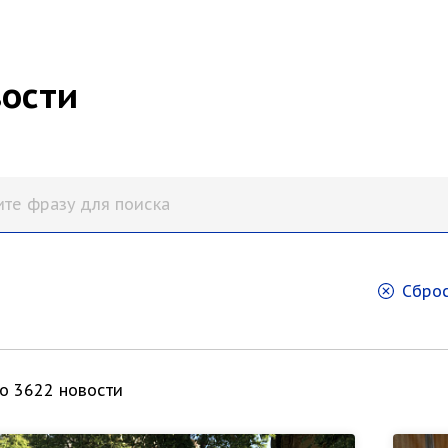
ости
Сброс
о 3622 новости