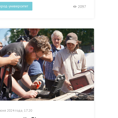
ород-университет
2097
юня 2024 года, 17:20