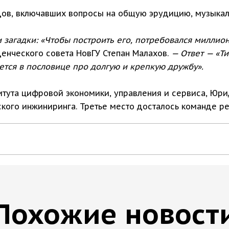
ов, включавших вопросы на общую эрудицию, музыкал
агадки: «Чтобы построить его, потребовался миллион
енческого совета НовГУ Степан Малахов.
— Ответ — «Ти
ется в пословице про долгую и крепкую дружбу».
тута цифровой экономики, управления и сервиса, Юрид
кого инжиниринга. Третье место досталось команде ре
Похожие новост