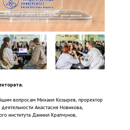
ектората.
общим вопросам Михаил Козырев, проректор
 деятельности Анастасия Новикова,
ого института Даниил Крапчунов,