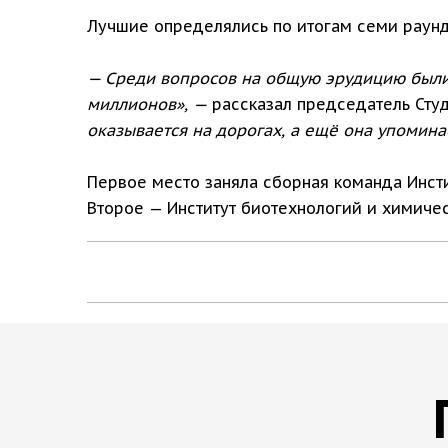
Лучшие определялись по итогам семи раунд
— Среди вопросов на общую эрудицию были з
миллионов», —
рассказал председатель Студ
оказывается на дорогах, а ещё она упомина
Первое место заняла сборная команда Инсти
Второе — Институт биотехнологий и химичес