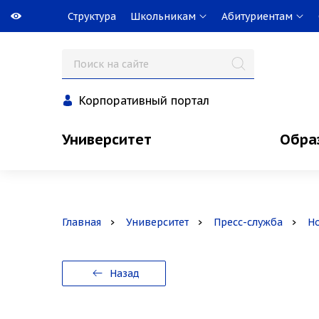
Структура
Школьникам
Абитуриентам
Корпоративный портал
Университет
Обра
Главная
Университет
Пресс-служба
Н
Назад