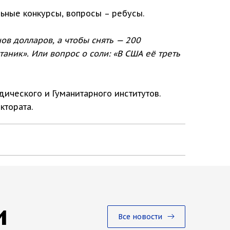
ьные конкурсы, вопросы – ребусы.
ов долларов, а чтобы снять — 200
таник». Или вопрос о соли: «В США её треть
ического и Гуманитарного институтов.
ктората.
и
Все новости