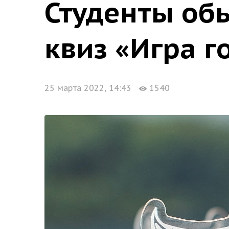
Студенты об
квиз «Игра г
25 марта 2022, 14:43
1540