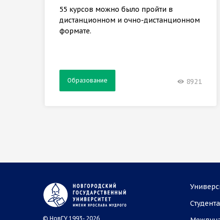
55 курсов можно было пройти в
дистанционном и очно-дистанционном
формате.
Образование
8921
Универс
Студент
© НовГУ 1993- 2026