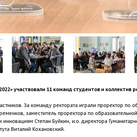
2022» участвовали 11 команд студентов и коллектив р
астников. За команду ректората играли проректор по 
ременков, заместитель проректора по образовательной
 инновациям Степан Буйкин, и.о. директора Гуманитарн
тута Виталий Кохановский.