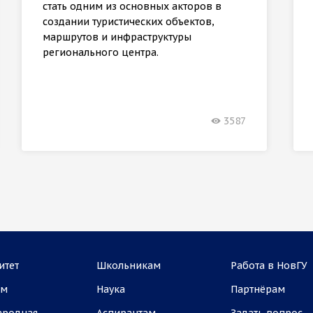
стать одним из основных акторов в
создании туристических объектов,
маршрутов и инфраструктуры
регионального центра.
3587
итет
Школьникам
Работа в НовГУ
ам
Наука
Партнёрам