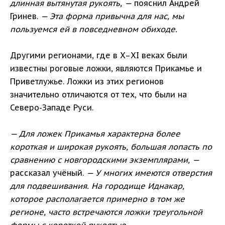
длинная вытянутая рукоять, —
пояснил Андрей
Гринев.
— Эта форма привычна для нас, мы
пользуемся ей в повседневном обиходе.
Другими регионами, где в X–XI веках были
известны роговые ложки, являются Прикамье и
Приветлужье. Ложки из этих регионов
значительно отличаются от тех, что были на
Северо-Западе Руси.
— Для ложек Прикамья характерна более
короткая и широкая рукоять, большая лопасть по
сравнению с новгородскими экземплярами, —
рассказал учёный.
— У многих имеются отверстия
для подвешивания. На городище Иднакар,
которое располагается примерно в том же
регионе, часто встречаются ложки треугольной