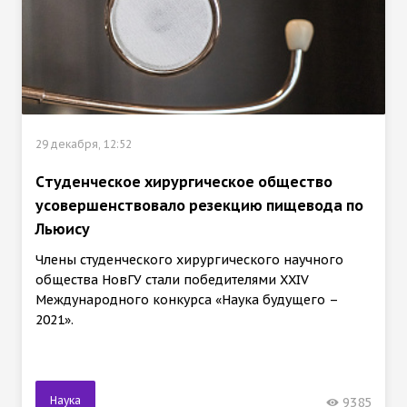
29 декабря, 12:52
Cтуденческое хирургическое общество
усовершенствовало резекцию пищевода по
Льюису
Члены студенческого хирургического научного
общества НовГУ стали победителями XXIV
Международного конкурса «Наука будущего –
2021».
Наука
9385