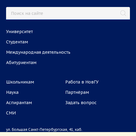
Университет
Студентам
Международная деятельность
Абитуриентам
Школьникам
Работа в НовГУ
Наука
Партнёрам
Аспирантам
Задать вопрос
СМИ
ул. Большая Санкт-Петербургская, 41, каб.
1101, 1103