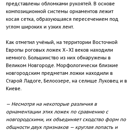
представлены обломками рукоятей. В основе
композиционной системы орнаментов лежит
косая сетка, образующаяся пересечением под
углом широких и узких лент.
Как отметил учёный, на территории Восточной
Европы роговых ложек X–XI веков находили
немного. Большинство из них обнаружены в
Великом Новгороде. Морфологически близкие
новгородским предметам ложки находили в
Старой Ладоге, Белоозере, на селище Луковец и в
Киеве.
— Несмотря на некоторые различия в
орнаментации этих ложек по сравнению с
новгородскими, их объединяет сходство форм по
общности двух признаков — круглая лопасть и