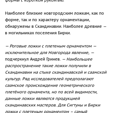
формы с короткой рукоятью.
Наиболее близкие новгородским ложкам, как по
форме, так и по характеру орнаментации,
обнаружены в Скандинавии. Наиболее древние —
в могильниках поселения Бирки.
— Роговые ложки с плетеным орнаментом —
исключительное для Новгорода явление, —
подчеркнул Андрей Гринев.
— Наибольшее
распространение такие ложки получили в
Скандинавии на стыке скандинавской и саамской
культур. Ряд исследователей предполагают
саамское происхождение геометрического
плетёного орнамента, но по всей видимости,
данные ложки являются продукцией
скандинавских мастеров. Для Сигтуны и Бирки
ложки с плетеным орнаментом – самый