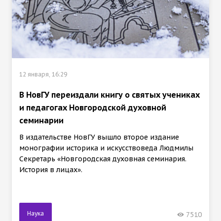
12 января, 16:29
В НовГУ переиздали книгу о святых учениках
и педагогах Новгородской духовной
семинарии
В издательстве НовГУ вышло второе издание
монографии историка и искусствоведа Людмилы
Секретарь «Новгородская духовная семинария.
История в лицах».
Наука
7510