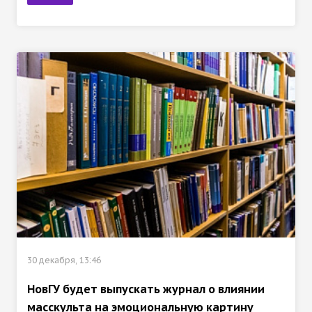
30 декабря, 13:46
НовГУ будет выпускать журнал о влиянии
масскульта на эмоциональную картину