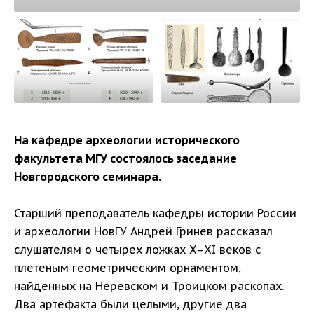
На кафедре археологии исторического
факультета МГУ состоялось заседание
Новгородского семинара.
Старший преподаватель кафедры истории России
и археологии НовГУ Андрей Гринев рассказал
слушателям о четырех ложках X–XI веков с
плетеным геометрическим орнаментом,
найденных на Неревском и Троицком раскопах.
Два артефакта были целыми, другие два