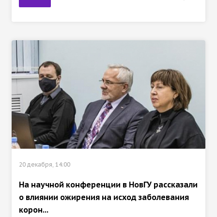
20 декабря, 14:00
На научной конференции в НовГУ рассказали
о влиянии ожирения на исход заболевания
корон...