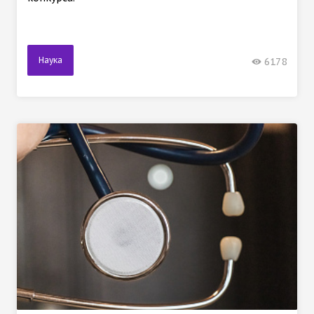
Наука
6178