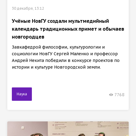
30 декабря, 13:12
Учёные НовГУ создали мультмедийный
календарь традиционных примет и обычаев
новгородцев
Завкафедрой философии, культурологии и
социологии НовГУ Сергей Маленко и профессор
Андрей Некита победили в конкурсе проектов по
истории и культуре Новгородской земли.
Наука
7768