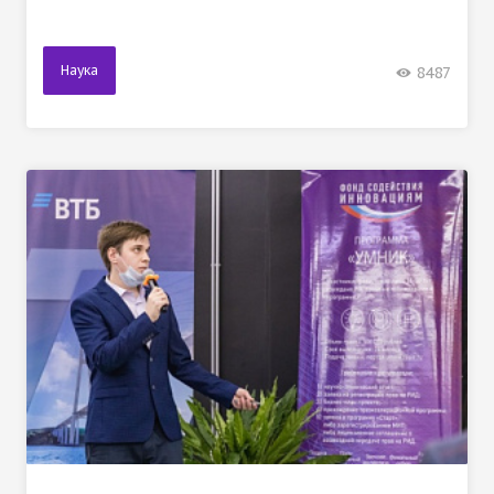
Наука
8487