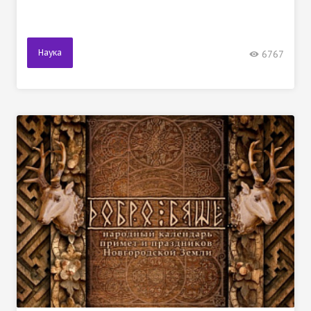
Наука
6767