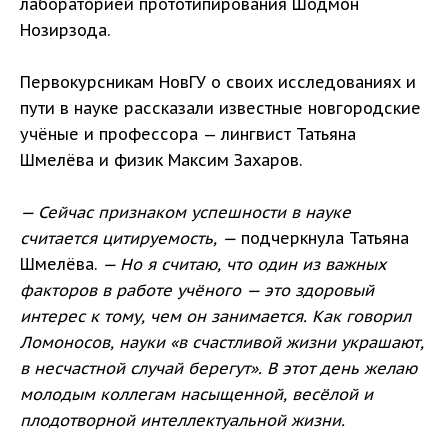
лабораторией прототипирования Шодмон
Нозирзода.
Первокурсникам НовГУ о своих исследованиях и
пути в науке рассказали известные новгородские
учёные и профессора — лингвист Татьяна
Шмелёва и физик Максим Захаров.
— Сейчас признаком успешности в науке
считается цитируемость, —
подчеркнула Татьяна
Шмелёва.
— Но я считаю, что один из важных
факторов в работе учёного — это здоровый
интерес к тому, чем он занимается. Как говорил
Ломоносов, науки «в счастливой жизни украшают,
в несчастной случай берегут». В этот день желаю
молодым коллегам насыщенной, весёлой и
плодотворной интеллектуальной жизни.