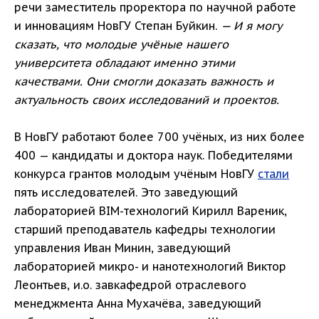
речи заместитель проректора по научной работе
и инновациям НовГУ Степан Буйкин.
— И я могу
сказать, что молодые учёные нашего
университета обладают именно этими
качествами. Они смогли доказать важность и
актуальность своих исследований и проектов.
В НовГУ работают более 700 учёных, из них более
400 — кандидаты и доктора наук. Победителями
конкурса грантов молодым учёным НовГУ
стали
пять исследователей. Это заведующий
лабораторией BIM-технологий Кирилл Вареник,
старший преподаватель кафедры технологии
управления Иван Минин, заведующий
лабораторией микро- и нанотехнологий Виктор
Леонтьев, и.о. завкафедрой отраслевого
менеджмента Анна Мухачёва, заведующий