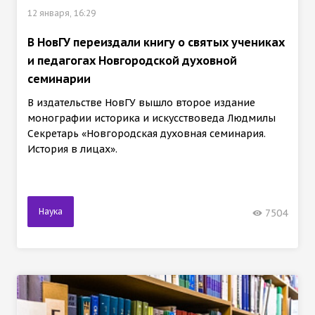
12 января, 16:29
В НовГУ переиздали книгу о святых учениках
и педагогах Новгородской духовной
семинарии
В издательстве НовГУ вышло второе издание
монографии историка и искусствоведа Людмилы
Секретарь «Новгородская духовная семинария.
История в лицах».
Наука
7504