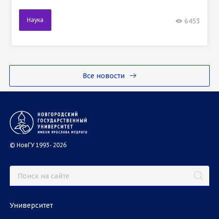
Наука
6453
Все новости
© НовГУ 1993- 2026
Университет