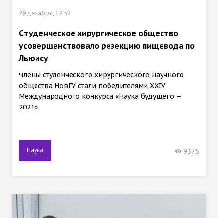
29 декабря, 12:52
Cтуденческое хирургическое общество
усовершенствовало резекцию пищевода по
Льюису
Члены студенческого хирургического научного
общества НовГУ стали победителями XXIV
Международного конкурса «Наука будущего –
2021».
Наука
9375