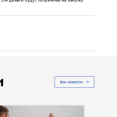
и
Все новости