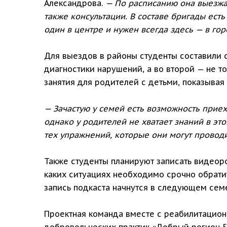
Александрова.
— По расписанию она выезжае
также консультации. В составе бригады есть
один в центре и нужен всегда здесь — в гор
Для выездов в районы студенты составили 
диагностики нарушений, а во второй — не т
занятия для родителей с детьми, показыва
— Зачастую у семей есть возможность приех
однако у родителей не хватает знаний в эт
тех упражнений, которые они могут провод
Также студенты планируют записать видеоро
каких ситуациях необходимо срочно обратит
запись подкаста начнутся в следующем сем
Проектная команда вместе с реабилитацион
добровольческих практик «Добрый регион 53