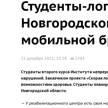
Студенты-ло
Новгородской
мобильной 
22 декабря 2021, 10:28
2385
Студенты второго курса Института непрер
нарушений. Заказчиком проекта «Скорая л
возможностями здоровья. Студенты планир
Новгородской области.
— У реабилитационного центра есть своя м