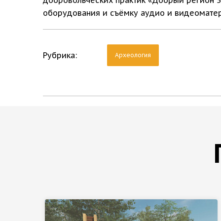
оборудования и съёмку аудио и видеоматер
Рубрика:
Археология