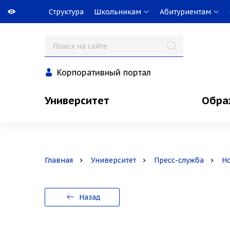
Структура
Школьникам
Абитуриентам
Корпоративный портал
Университет
Обра
Главная
Университет
Пресс-служба
Н
Назад