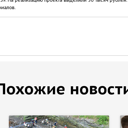
иалов.
Похожие новост