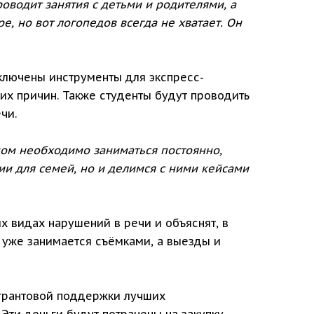
роводит занятия с детьми и родителями, а
е, но вот логопедов всегда не хватает. Он
ключены инструменты для экспресс-
их причин. Также студенты будут проводить
чи.
нком необходимо заниматься постоянно,
ии для семей, но и делимся с ними кейсами
х видах нарушений в речи и объяснят, в
 уже занимается съёмками, а выезды и
 грантовой поддержки лучших
Эти деньги будут потрачены на закупку