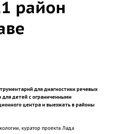
21 район
аве
струментарий для диагностики речевых
 для детей с ограниченными
ционного центра и выезжать в районы
ологии, куратор проекта Лада