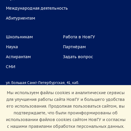
Международная деятельность
Абитуриентам
Школьникам
Работа в НовГУ
Наука
Партнёрам
Аспирантам
Задать вопрос
СМИ
ул. Большая Санкт-Петербургская, 41, каб.
1101, 1103
Мы используем файлы cookies и аналитические сервисы
для улучшения работы сайта НовГУ и большего удобства
Приемная комиссия: +7(8162)33-20-44
его использования. Продолжая пользоваться сайтом, вы
подтверждаете, что были проинформированы об
использовании файлов cookies сайтом НовГУ и согласны
с нашими правилами обработки персональных данных.