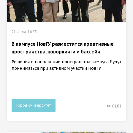
21 июля, 16:35
В кампусе НовГУ разместятся креативные
пространства, коворкинги и бассейн
Решения о наполнении пространства кампуса будут
приниматься при активном участии НовГУ
Город-университет
6181