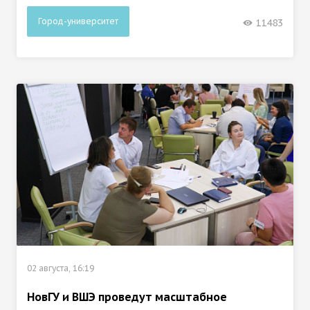
Город-университет
11483
02 августа, 16:19
НовГУ и ВШЭ проведут масштабное