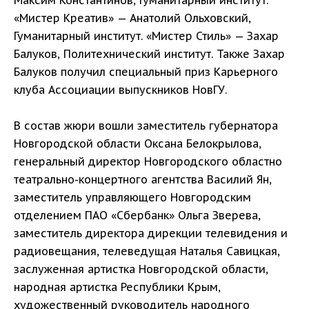
Максим Константинов, Гуманитарный институт.
«Мистер Креатив» — Анатолий Ольховский,
Гуманитарный институт. «Мистер Стиль» — Захар
Балуков, Политехнический институт. Также Захар
Балуков получил специальный приз Карьерного
клуба Ассоциации выпускников НовГУ.
В состав жюри вошли заместитель губернатора
Новгородской области Оксана Белокрылова,
генеральный директор Новгородского областно
театрально-концертного агентства Василий Ян,
заместитель управляющего Новгородским
отделением ПАО «Сбербанк» Ольга Зверева,
заместитель директора дирекции телевидения и
радиовещания, телеведущая Наталья Савицкая,
заслуженная артистка Новгородской области,
народная артистка Республики Крым,
художественный руководитель народного