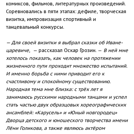
комиксов, фильмов, литературных произведений.
Соревновались в пяти этапах: дефиле, творческая
визитка, импровизация спортивный и
танцевальный конкурсы.
— Для своей визитки я выбрал сказки об Иване-
царевиче,
— рассказал Оскар Грозин. —
В ней мне
хотелось показать, как человек на протяжении
жизненного пути проходит множество испытаний.
И именно борьба с ними приводит его к
счастливому и спокойному существованию.
Народная тема мне близка: с трёх лет я
занимаюсь русскими народными танцами и успел
стать частью двух образцовых хореографических
ансамблей: «Карусель» и «Юный новгородец»
Дворца детского и юношеского творчества имени
Лёни Голикова, а также являюсь актёром