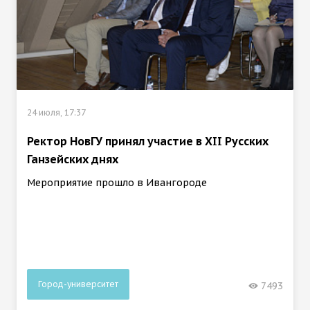
24 июля, 17:37
Ректор НовГУ принял участие в ХII Русских
Ганзейских днях
Мероприятие прошло в Ивангороде
Город-университет
7493