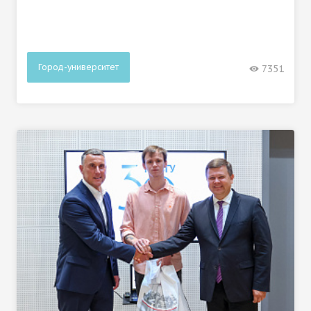
Город-университет
7351