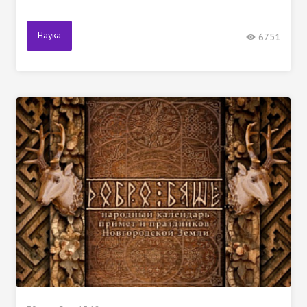
Наука
6751