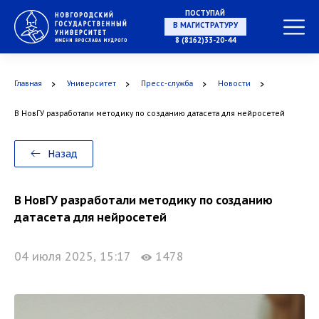
ПОСТУПАЙ
НА СПЕЦИАЛИТЕТ
8 (8162)33-20-44
Главная
Университет
Пресс-служба
Новости
В НовГУ разработали методику по созданию датасета для нейросетей
В МАГИСТРАТУРУ
Назад
В НовГУ разработали методику по созданию
В АСПИРАНТУРУ
датасета для нейросетей
04 июля 2025, 15:17
1478
В ОРДИНАТУРУ