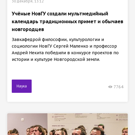
30 декабря, 13:12
Учёные НовГУ создали мультмедийный
календарь традиционных примет и обычаев
новгородцев
Завкафедрой философии, культурологии и
социологии НовГУ Сергей Маленко и профессор
Андрей Некита победили в конкурсе проектов по
истории и культуре Новгородской земли.
Наука
7764