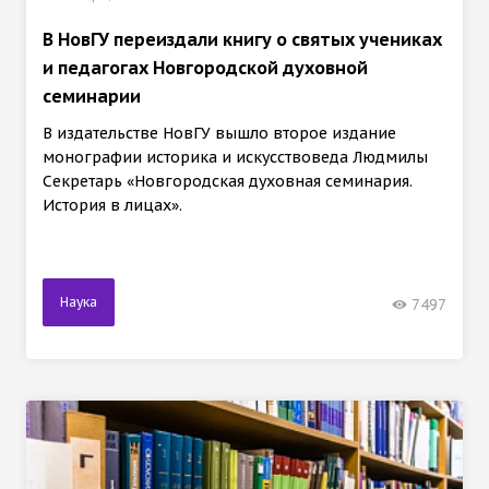
В НовГУ переиздали книгу о святых учениках
и педагогах Новгородской духовной
семинарии
В издательстве НовГУ вышло второе издание
монографии историка и искусствоведа Людмилы
Секретарь «Новгородская духовная семинария.
История в лицах».
Наука
7497