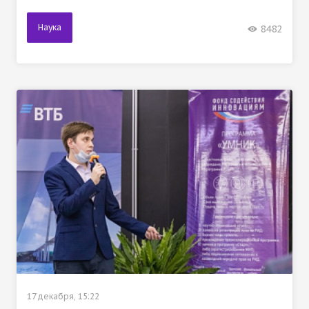
Наука
8482
17 декабря, 15:22