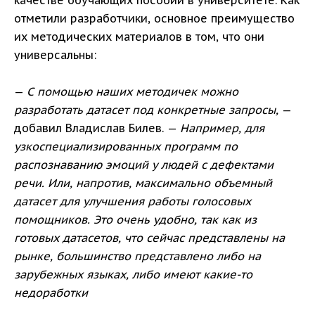
качестве обучающих пособий в университете. Как
отметили разработчики, основное преимущество
их методических материалов в том, что они
универсальны:
—
С помощью наших методичек можно
разработать датасет под конкретные запросы,
—
добавил Владислав Билев. —
Например, для
узкоспециализированных программ по
распознаванию эмоций у людей с дефектами
речи. Или, напротив, максимально объемный
датасет для улучшения работы голосовых
помощников. Это очень удобно, так как из
готовых датасетов, что сейчас представлены на
рынке, большинство представлено либо на
зарубежных языках, либо имеют какие-то
недоработки