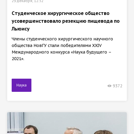
29 декабря, 12:52
Cтуденческое хирургическое общество
усовершенствовало резекцию пищевода по
Льюису
Члены студенческого хирургического научного
общества НовГУ стали победителями XXIV
Международного конкурса «Наука будущего –
2021».
Наука
9372