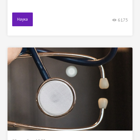
Наука
6175