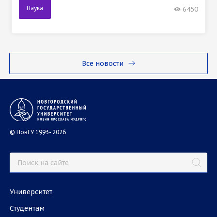
Наука
6450
Все новости
© НовГУ 1993- 2026
Университет
Студентам