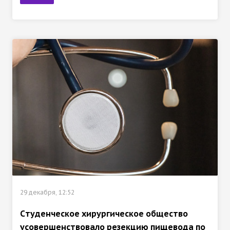
29 декабря, 12:52
Cтуденческое хирургическое общество
усовершенствовало резекцию пищевода по