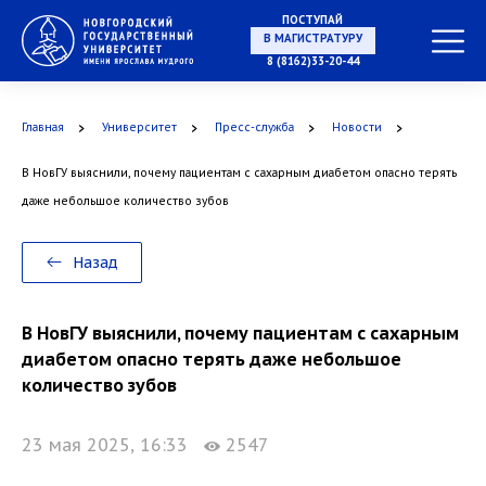
ПОСТУПАЙ
НА СПЕЦИАЛИТЕТ
8 (8162)33-20-44
Главная
Университет
Пресс-служба
Новости
В НовГУ выяснили, почему пациентам с сахарным диабетом опасно терять
В МАГИСТРАТУРУ
даже небольшое количество зубов
Назад
В АСПИРАНТУРУ
В НовГУ выяснили, почему пациентам с сахарным
диабетом опасно терять даже небольшое
количество зубов
23 мая 2025, 16:33
2547
В ОРДИНАТУРУ