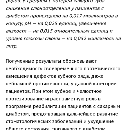
рядов. В среднем с потерей каждого зуба
снижение слюноотделения у пациентов с
диабетом происходило на 0,017 миллилитров в
минуту, pH — на 0,025 единиц, увеличение
вязкости — на 0,015 относительных единиц и
уровня глюкозы слюны — на 0,052 миллимоль на
литр.
Полученные результаты обосновывают
необходимость своевременного протетического
замещения дефектов зубного ряда, даже
небольшой протяженности, у данной категории
пациентов. При этом зубное и челюстное
протезирование играет заметную роль в
программе реабилитации пациентов с сахарным
диабетом, предотвращая дальнейшее развитие
стоматологических заболеваний и ухудшение
общего состояния, связанного с диабетом.