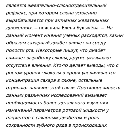
является жевательно-слюноотделительный
рефлекс, при котором слюна усиленно
вырабатывается при активных жевательных
движениях,
— пояснила Елена Булычёва. —
На
данный момент мнения учёных расходятся, каким
образом сахарный диабет влияет на среду
полости рта. Некоторые пишут, что диабет
снижает выработку слюны, другие указывают
отсутствие влияния. Кто-то делает выводы, что с
ростом уровня глюкозы в крови увеличивается
концентрация сахара в слюне, остальные
отрицают наличие этой связи. Противоречивость
данных различных исследований вызывает
необходимость более детального изучения
изменений параметров ротовой жидкости у
пациентов с сахарным диабетом и роль
сохранности зубного ряда в происходящих