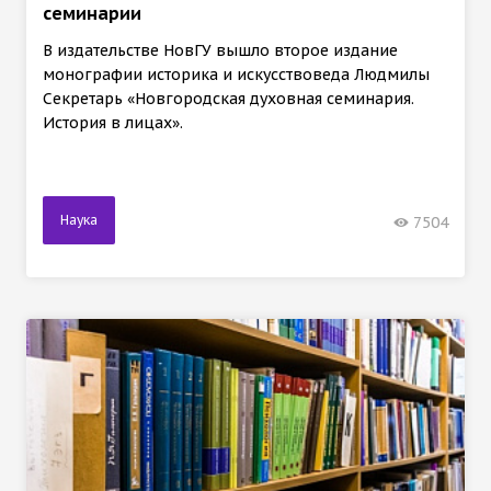
семинарии
В издательстве НовГУ вышло второе издание
монографии историка и искусствоведа Людмилы
Секретарь «Новгородская духовная семинария.
История в лицах».
Наука
7504