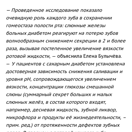
— Проведенное исследование показало
очевидную роль каждого зуба в сохранении
гомеостаза полости рта: слюнные железы
больных диабетом реагируют на потерю зубов
волнообразным снижением секреции в 2 и более
раза, вызывая постепенное увеличение вязкости
ротовой жидкости,
— объяснила Елена Булычёва.
—
У пациентов с сахарным диабетом установлена
достоверная зависимость снижения саливации и
уровня pH, сопровождающегося увеличением
вязкости, концентрации глюкозы смешанной
слюны (суммарный секрет больших и малых
слюнных желёз, в состав которого входят,
например, десневая жидкость, зубной ликвор,
микрофлора и продукты её жизнедеятельности, –
прим. ред.) от протяженности дефектов зубных