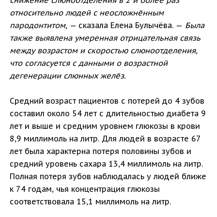
снижение слюноотделения в 2 и более раз
относительно людей с неосложнённым
пародонтитом,
— сказала Елена Булычёва. —
Была
также выявлена умеренная отрицательная связь
между возрастом и скоростью слюноотделения,
что согласуется с данными о возрастной
дегенерации слюнных желёз.
Средний возраст пациентов с потерей до 4 зубов
составил около 54 лет с длительностью диабета 9
лет и выше и средним уровнем глюкозы в крови
8,9 миллимоль на литр. Для людей в возрасте 67
лет была характерна потеря половины зубов и
средний уровень сахара 13,4 миллимоль на литр.
Полная потеря зубов наблюдалась у людей ближе
к 74 годам, чья концентрация глюкозы
соответствовала 15,1 миллимоль на литр.