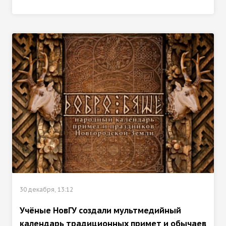
30 декабря, 13:12
Учёные НовГУ создали мультмедийный
календарь традиционных примет и обычаев