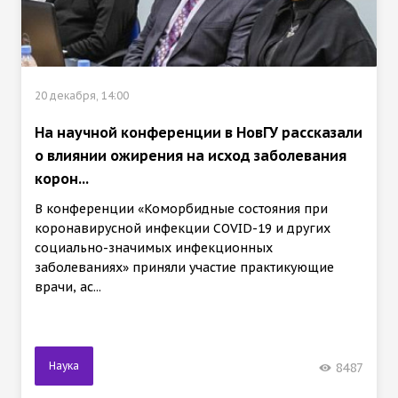
20 декабря, 14:00
На научной конференции в НовГУ рассказали
о влиянии ожирения на исход заболевания
корон...
В конференции «Коморбидные состояния при
коронавирусной инфекции COVID-19 и других
социально-значимых инфекционных
заболеваниях» приняли участие практикующие
врачи, ас...
Наука
8487