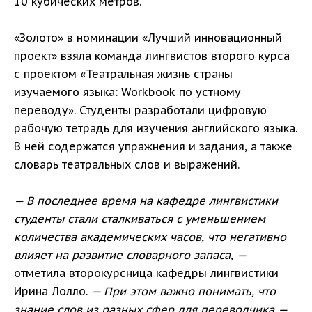
10 кубических метров.
«Золото» в номинации «Лучший инновационный
проект» взяла команда лингвистов второго курса
с проектом «Театральная жизнь страны
изучаемого языка: Workbook по устному
переводу». Студенты разработали цифровую
рабочую тетрадь для изучения английского языка.
В ней содержатся упражнения и задания, а также
словарь театральных слов и выражений.
— В последнее время на кафедре лингвистики
студенты стали сталкиваться с уменьшением
количества академических часов, что негативно
влияет на развитие словарного запаса, —
отметила второкурсница кафедры лингвистики
Ирина Лолло.
— При этом важно понимать, что
знание слов из разных сфер для переводчика —