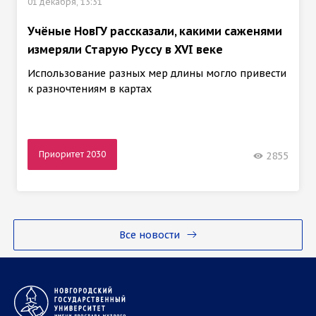
01 декабря, 13:31
Учёные НовГУ рассказали, какими саженями
измеряли Старую Руссу в XVI веке
Использование разных мер длины могло привести
к разночтениям в картах
Приоритет 2030
2855
Все новости