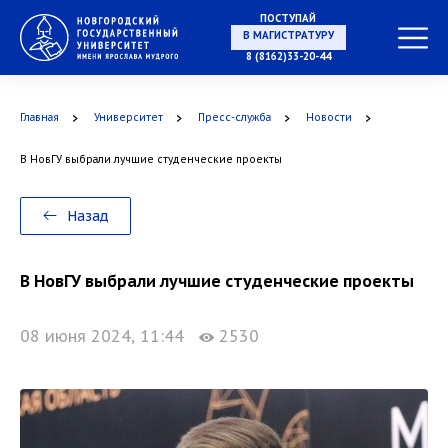
ПОСТУПАЙ
В МАГИСТРАТУРУ
8 (8162)33-20-44
Главная
Университет
Пресс-служба
Новости
В АСПИРАНТУРУ
В НовГУ выбрали лучшие студенческие проекты
Назад
В ОРДИНАТУРУ
В НовГУ выбрали лучшие студенческие проекты
08 июня 2024, 11:44
2530