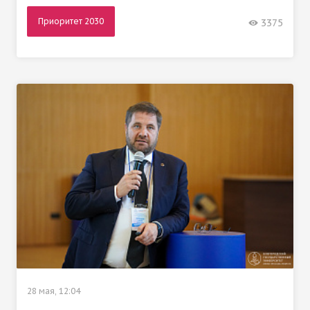
Приоритет 2030
3375
28 мая, 12:04