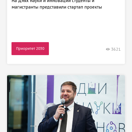
На Днях науки и инноваций студенты и
магистранты представили стартап проекты
Приоритет 2030
3621