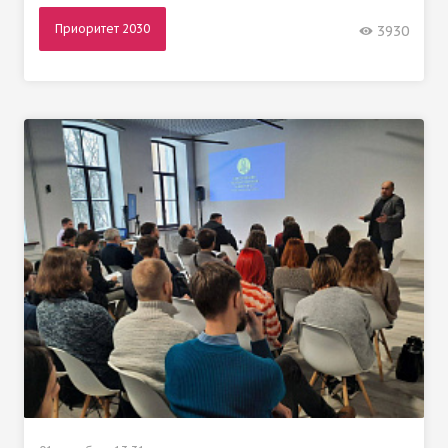
Приоритет 2030
3930