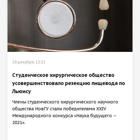
29 декабря, 12:52
Cтуденческое хирургическое общество
усовершенствовало резекцию пищевода по
Льюису
Члены студенческого хирургического научного
общества НовГУ стали победителями XXIV
Международного конкурса «Наука будущего –
2021».