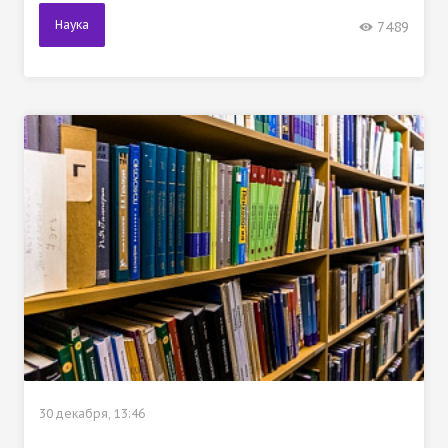
Наука
7489
30 декабря, 13:46