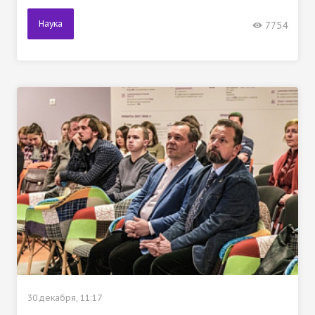
Наука
7754
30 декабря, 11:17