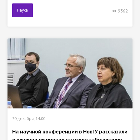
Наука
9362
20 декабря, 14:00
На научной конференции в НовГУ рассказали
о влиянии ожирения на исход заболевания