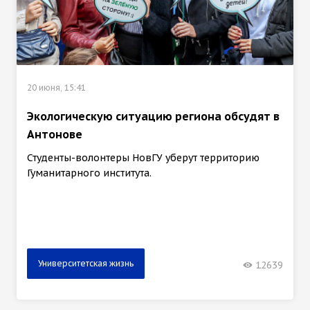
20 июня, 15:41
Экологическую ситуацию региона обсудят в
Антонове
Студенты-волонтеры НовГУ уберут территорию
Гуманитарного института.
Университетская жизнь
12639