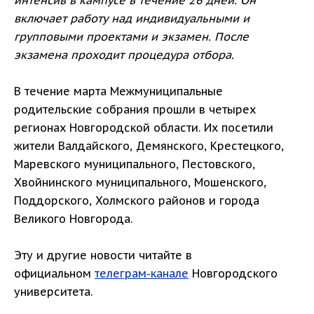
интенсив в кампусе в течение 26 дней. Он
включает работу над индивидуальными и
групповыми проектами и экзамен. После
экзамена проходит процедура отбора.
В течение марта Межмуниципальные
родительские собрания прошли в четырех
регионах Новгородской области. Их посетили
жители Валдайского, Демянского, Крестецкого,
Маревского муниципального, Пестовского,
Хвойнинского муниципального, Мошенского,
Поддорского, Холмского районов и города
Великого Новгорода.
Эту и другие новости читайте в
официальном
телеграм-канале
Новгородского
университета.