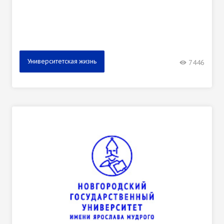
Университетская жизнь
7446