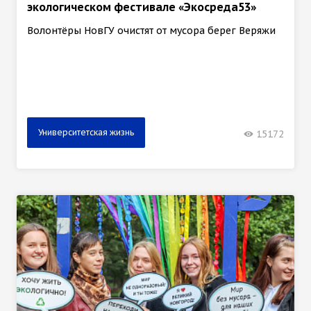
экологическом фестивале «Экосреда53»
Волонтёры НовГУ очистят от мусора берег Веряжи
Университетская жизнь
15172