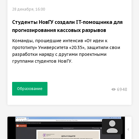
28 декабря, 16:00
Студенты НовГУ создали IT-помощника для
прогнозирования кассовых разрывов
Команды, прошедшие интенсив «От идеи к
прототипу» Университета «20.35», защитили свои
разработки наряду с другими проектными
группами студентов НовГУ.
Образование
6948