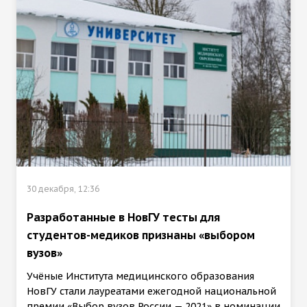
30 декабря, 12:36
Разработанные в НовГУ тесты для
студентов-медиков признаны «выбором
вузов»
Учёные Института медицинского образования
НовГУ стали лауреатами ежегодной национальной
премии «Выбор вузов России — 2021» в номинации