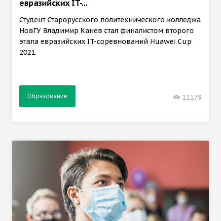
евразийских IT-...
Студент Старорусского политехнического колледжа
НовГУ Владимир Канев стал финалистом второго
этапа евразийских IT-соревнований Huawei Cup
2021.
Образование
11179