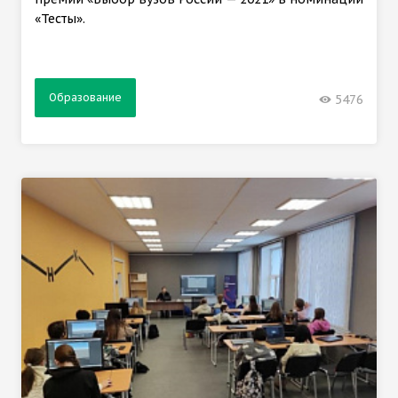
«Тесты».
Образование
5476