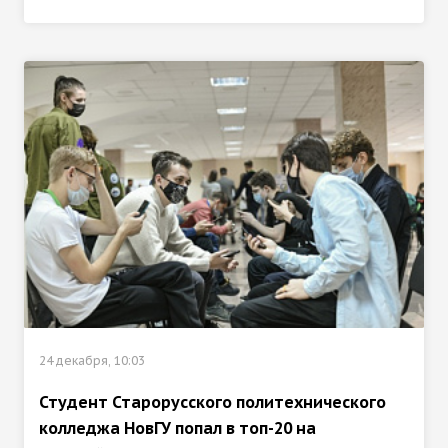
24 декабря, 10:03
Студент Старорусского политехнического
колледжа НовГУ попал в топ-20 на