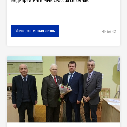
медиарейтинге МИА «Россия сегодня».
Университетская жизнь
6642