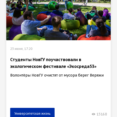
23 июня, 17:20
Студенты НовГУ поучаствовали в
экологическом фестивале «Экосреда53»
Волонтёры НовГУ очистят от мусора берег Веряжи
Университетская жизнь
15168