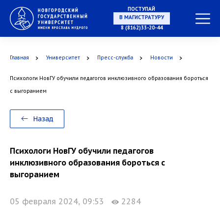
ПОСТУПАЙ
В МАГИСТРАТУРУ
8 (8162)33-20-44
Главная
Университет
Пресс-служба
Новости
В АСПИРАНТУРУ
Психологи НовГУ обучили педагогов инклюзивного образования бороться
с выгоранием
В ОРДИНАТУРУ
Назад
Психологи НовГУ обучили педагогов
инклюзивного образования бороться с
выгоранием
05 февраля 2024, 09:53
2284