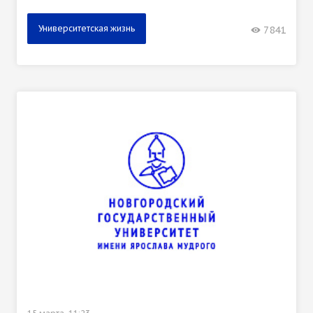
Университетская жизнь
7841