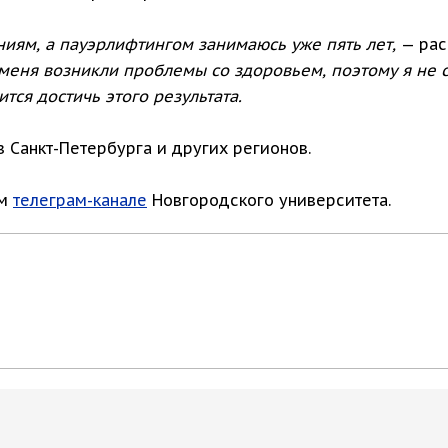
ниям, а пауэрлифтингом занимаюсь уже пять лет,
— рас
еня возникли проблемы со здоровьем, поэтому я не с
тся достичь этого результата.
 Санкт-Петербурга и других регионов.
ом
телеграм-канале
Новгородского университета.