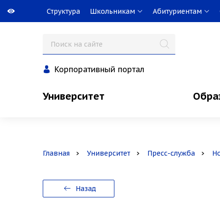
Структура
Школьникам
Абитуриентам
Корпоративный портал
Университет
Обра
Главная
Университет
Пресс-служба
Н
Назад