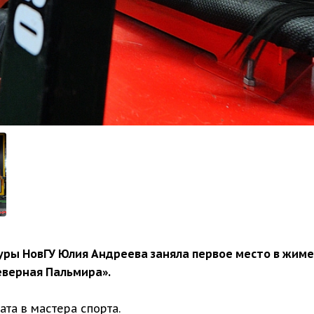
ры НовГУ Юлия Андреева заняла первое место в жиме
еверная Пальмира».
та в мастера спорта.