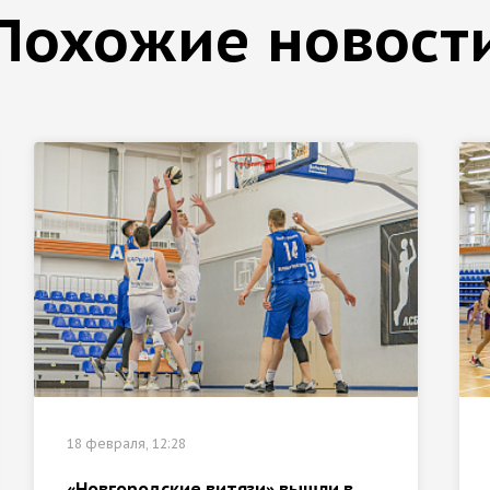
Похожие новост
18 февраля, 12:28
«Новгородские витязи» вышли в