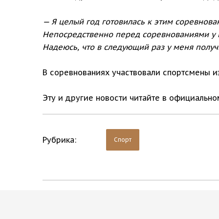
— Я целый год готовилась к этим соревнова
Непосредственно перед соревнованиями у м
Надеюсь, что в следующий раз у меня получи
В соревнованиях участвовали спортсмены из
Эту и другие новости читайте в официальн
Рубрика:
Спорт