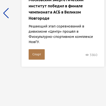
институт победил в финале
чемпионата АСБ в Великом
Новгороде
Решающий этап соревнований в
дивизионе «Центр» прошёл в
Физкультурно-спортивном комплексе
НовГУ.
Спорт
3860