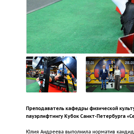
Преподаватель кафедры физической культу
пауэрлифтингу Кубок Санкт-Петербурга «С
Юлия Андреева выполнила норматив кандида