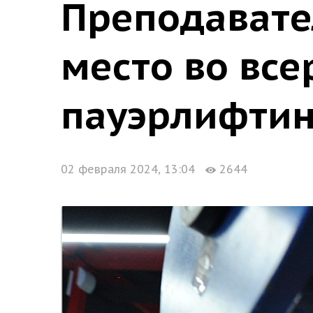
Преподавате
место во все
пауэрлифтин
02 февраля 2024, 13:04
2644