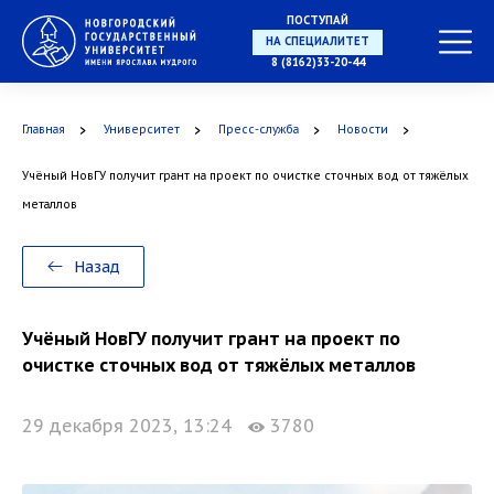
ПОСТУПАЙ
НА СПЕЦИАЛИТЕТ
8 (8162)33-20-44
Главная
Университет
Пресс-служба
Новости
Учёный НовГУ получит грант на проект по очистке сточных вод от тяжёлых
В МАГИСТРАТУРУ
металлов
Назад
В АСПИРАНТУРУ
Учёный НовГУ получит грант на проект по
очистке сточных вод от тяжёлых металлов
29 декабря 2023, 13:24
3780
В ОРДИНАТУРУ