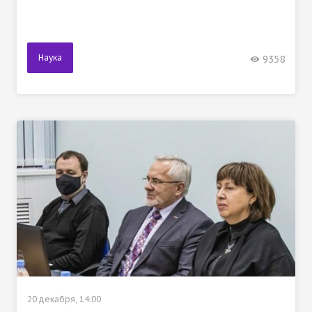
Наука
9358
20 декабря, 14:00