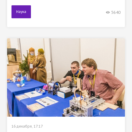
Наука
5640
16 декабря, 17:17