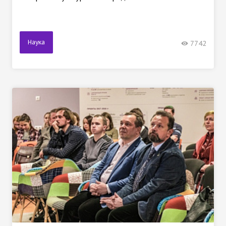
Наука
7742