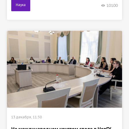
Наука
10100
13 декабря, 11:50
На международном круглом столе в НовГУ