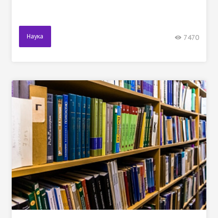
Наука
7470