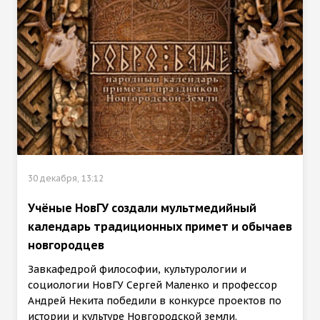
30 декабря, 13:12
Учёные НовГУ создали мультмедийный
календарь традиционных примет и обычаев
новгородцев
Завкафедрой философии, культурологии и
социологии НовГУ Сергей Маленко и профессор
Андрей Некита победили в конкурсе проектов по
истории и культуре Новгородской земли.