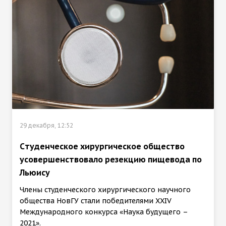
29 декабря, 12:52
Cтуденческое хирургическое общество
усовершенствовало резекцию пищевода по
Льюису
Члены студенческого хирургического научного
общества НовГУ стали победителями XXIV
Международного конкурса «Наука будущего –
2021».