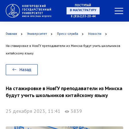
ПОСТУПАЙ
В МАГИСТРАТУРУ
8 (8162)33-20-44
Главная
Университет
Пресс-служба
Новости
В АСПИРАНТУРУ
На стажировке в НовГУ преподаватели из Минска будут учить школьников
китайскому языку
В ОРДИНАТУРУ
Назад
На стажировке в НовГУ преподаватели из Минска
будут учить школьников китайскому языку
25 декабря 2023, 11:41
3839