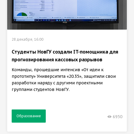
28 декабря, 16:00
Студенты НовГУ создали IT-помощника для
прогнозирования кассовых разрывов
Команды, прошедшие интенсив «От идеи к
прототипу» Университета «20.35», защитили свои
разработки наряду с другими проектными
группами студентов НовГУ.
Образование
6950