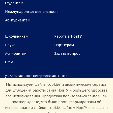
Студентам
Международная деятельность
Абитуриентам
Школьникам
Работа в НовГУ
Наука
Партнёрам
Аспирантам
Задать вопрос
СМИ
ул. Большая Санкт-Петербургская, 41, каб.
1101, 1103
Мы используем файлы cookies и аналитические сервисы
для улучшения работы сайта НовГУ и большего удобства
Приемная комиссия: +7(8162)33-20-44
его использования. Продолжая пользоваться сайтом, вы
подтверждаете, что были проинформированы об
использовании файлов cookies сайтом НовГУ и согласны