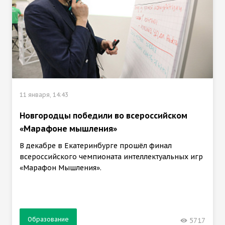
11 января, 14:43
Новгородцы победили во всероссийском
«Марафоне мышления»
В декабре в Екатеринбурге прошёл финал
всероссийского чемпионата интеллектуальных игр
«Марафон Мышления».
Образование
5717