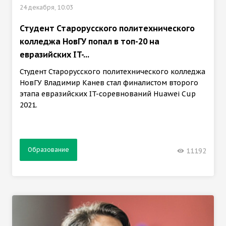
24 декабря, 10:03
Студент Старорусского политехнического
колледжа НовГУ попал в топ-20 на
евразийских IT-...
Студент Старорусского политехнического колледжа
НовГУ Владимир Канев стал финалистом второго
этапа евразийских IT-соревнований Huawei Cup
2021.
Образование
11192