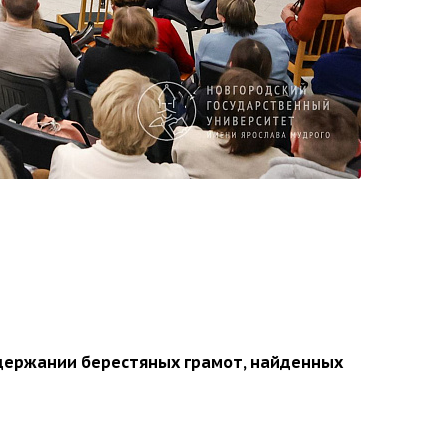
 содержании берестяных грамот, найденных