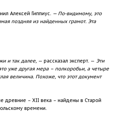
снил Алексей Гиппиус.
— По-видимому, это
амая поздняя из найденных грамот. Эта
жи и так далее,
— рассказал эксперт. —
Эти
это уже другая мера – полкоробьи, а четыре
глая величина. Похоже, что этот документ
ые древние – XII века – найдены в Старой
гольскому времени.