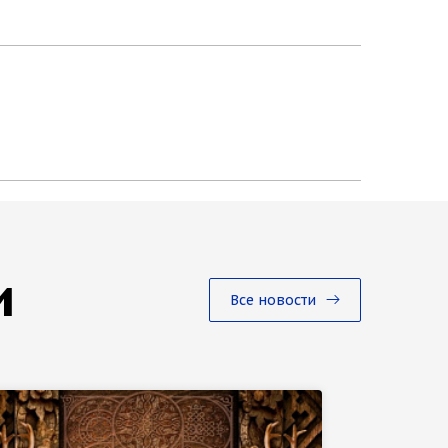
и
Все новости