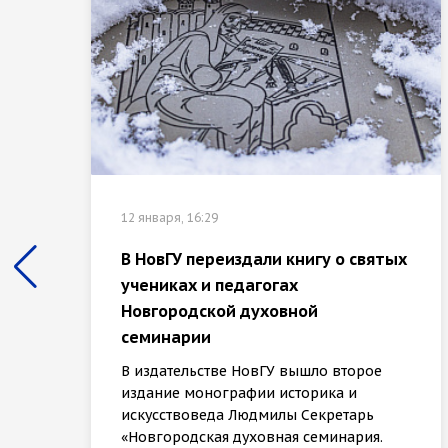
12 января, 16:29
В НовГУ переиздали книгу о святых
учениках и педагогах
Новгородской духовной
семинарии
В издательстве НовГУ вышло второе
издание монографии историка и
искусствоведа Людмилы Секретарь
«Новгородская духовная семинария.