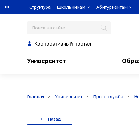
Структура
Школьникам
Абитуриентам
Корпоративный портал
Университет
Обра
Главная
Университет
Пресс-служба
Н
Назад