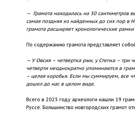
—
Грамота находилась на 30 сантиметров в
самая поздняя из найденных до сих пор в Н
грамота расширяет хронологические рамки
По содержанию грамота представляет собой
— У Овсия – четвертка ржи, у Степка – три 
четверти неоднократно упоминаются в грамот
– целая коробья. Если мы суммируем, все чт
дошел до нас в целом виде.
Всего в 2023 году археологи нашли 19 грамо
Руссе. Большинство новгородских грамот отн