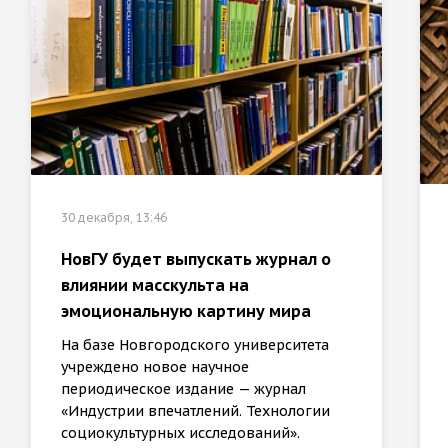
30 декабря, 13:46
НовГУ будет выпускать журнал о
влиянии масскульта на
эмоциональную картину мира
На базе Новгородского университета
учреждено новое научное
периодическое издание — журнал
«Индустрии впечатлений. Технологии
социокультурных исследований».