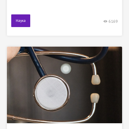
Наука
6169