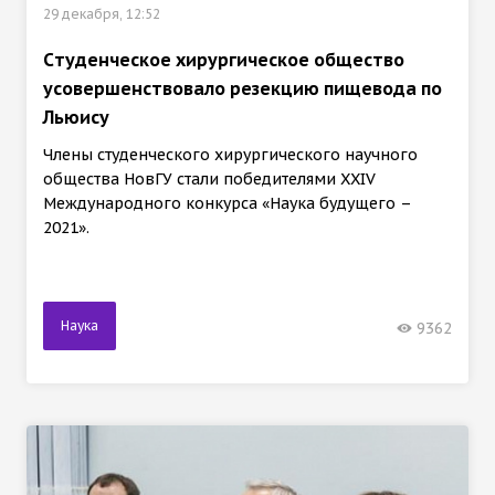
29 декабря, 12:52
Cтуденческое хирургическое общество
усовершенствовало резекцию пищевода по
Льюису
Члены студенческого хирургического научного
общества НовГУ стали победителями XXIV
Международного конкурса «Наука будущего –
2021».
Наука
9362