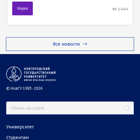
Наука
6444
Все новости
© НовГУ 1993- 2026
Университет
Студентам