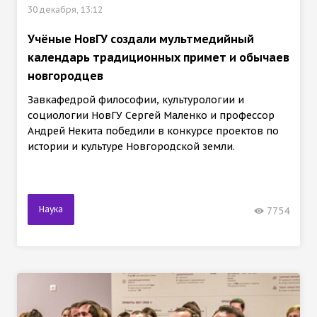
30 декабря, 13:12
Учёные НовГУ создали мультмедийный
календарь традиционных примет и обычаев
новгородцев
Завкафедрой философии, культурологии и
социологии НовГУ Сергей Маленко и профессор
Андрей Некита победили в конкурсе проектов по
истории и культуре Новгородской земли.
Наука
7754