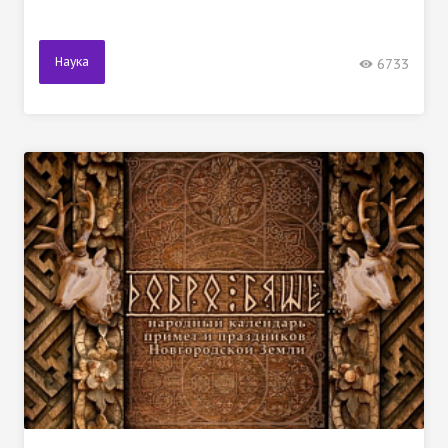
Наука
6733