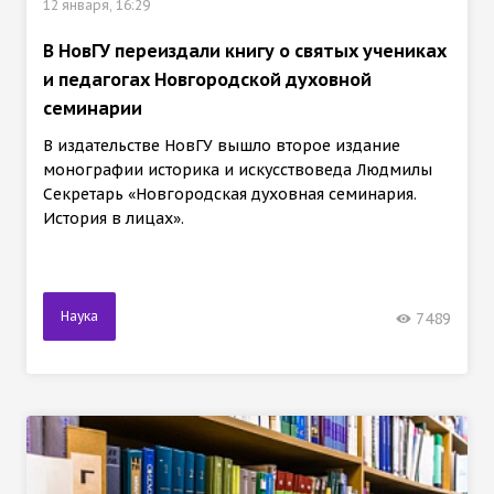
12 января, 16:29
В НовГУ переиздали книгу о святых учениках
и педагогах Новгородской духовной
семинарии
В издательстве НовГУ вышло второе издание
монографии историка и искусствоведа Людмилы
Секретарь «Новгородская духовная семинария.
История в лицах».
Наука
7489