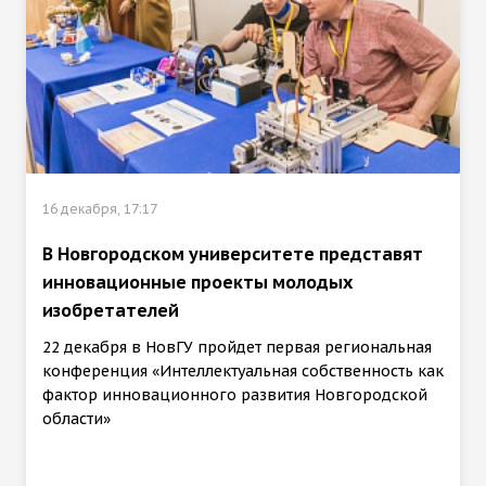
16 декабря, 17:17
В Новгородском университете представят
инновационные проекты молодых
изобретателей
22 декабря в НовГУ пройдет первая региональная
конференция «Интеллектуальная собственность как
фактор инновационного развития Новгородской
области»