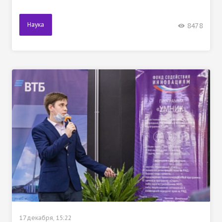
Наука
8478
17 декабря, 15:22