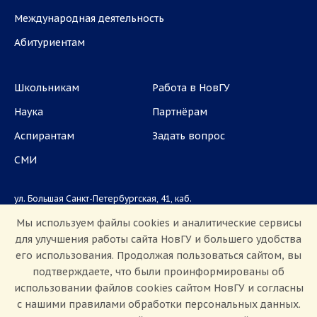
Международная деятельность
Абитуриентам
Школьникам
Работа в НовГУ
Наука
Партнёрам
Аспирантам
Задать вопрос
СМИ
ул. Большая Санкт-Петербургская, 41, каб.
1101, 1103
Мы используем файлы cookies и аналитические сервисы
для улучшения работы сайта НовГУ и большего удобства
Приемная комиссия: +7(8162)33-20-44
его использования. Продолжая пользоваться сайтом, вы
подтверждаете, что были проинформированы об
использовании файлов cookies сайтом НовГУ и согласны
с нашими правилами обработки персональных данных.