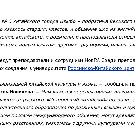
 № 5 китайского города Цзыбо – побратима Великого
о касалось старших классов, и общение шло на англий
чению китайского, и родители, и преподаватели отнес
иться с новым языком, другими традициями, начала за
ведут преподаватели и сотрудники НовГУ. Среди препод
ах создания в университете
Российско-Китайского цент
ляризацией китайской культуры и языка,
— сообщила пр
сия Новикова
. —
Нам кажется перспективным знакомит
аются от русского. «Интересный китайский» позволит с
олнительного образования по различным языкам и кул
кими послами международного общения, могут адеква
ьших расстояниях, знакомясь с другими культурами и 