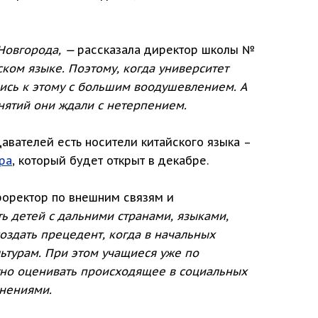
 Новгорода, —
рассказала директор школы №
ском языке. Поэтому, когда университет
лись к этому с большим воодушевлением. А
нятий они ждали с нетерпением.
авателей есть носители китайского языка –
ра
, который будет открыт в декабре.
оректор по внешним связям и
ь детей с дальними странами, языками,
оздать прецедент, когда в начальных
ьтурам. При этом учащиеся уже по
тно оценивать происходящее в социальных
мнениями.