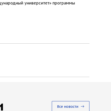
ждународный университет» программы
и
Все новости