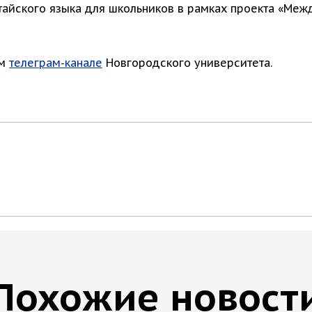
тайского языка для школьников в рамках проекта «Ме
ом
телеграм-канале
Новгородского университета.
Похожие новост