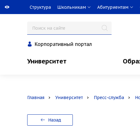
Структура
Школьникам
Абитуриентам
Корпоративный портал
Университет
Обра
Главная
Университет
Пресс-служба
Н
Назад