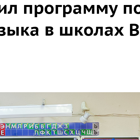
тил программу п
языка в школах 