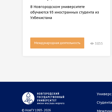
В Новгородском университете
обучаются 93 иностранных студента из
Узбекистана
Международная деятельность
3855
Универс
Студент
© НовГУ 1993- 2026
Междун