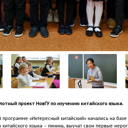
лотный проект НовГУ по изучению китайского языка.
 программе «Интересный китайский» начались на базе
 китайского языка – пининь, выучат свои первые иеро