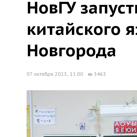
НовГУ запус
китайского 
Новгорода
07 октября 2023, 11:00
3463