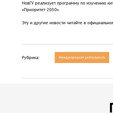
НовГУ реализует программу по изучению ки
«Приоритет 2030».
Эту и другие новости читайте в официальн
Рубрика:
Международная деятельность