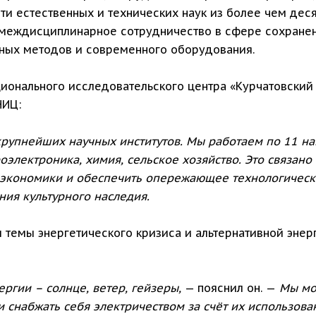
ти естественных и технических наук из более чем дес
т междисциплинарное сотрудничество в сфере сохранен
ых методов и современного оборудования.
ионального исследовательского центра «Курчатовский 
НИЦ:
крупнейших научных институтов. Мы работаем по 11 на
электроника, химия, сельское хозяйство. Это связано
 экономики и обеспечить опережающее технологическо
ния культурного наследия.
 темы энергетического кризиса и альтернативной энерг
ргии – солнце, ветер, гейзеры,
— пояснил он. —
Мы мож
 снабжать себя электричеством за счёт их использова