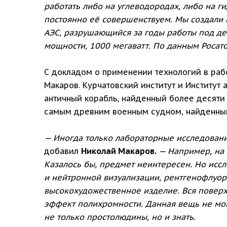
работать либо на углеводородах, либо на ги
постоянно её совершенствуем. Мы создали 
АЭС, разрушающийся за годы работы под д
мощности, 1000 мегаватт. По данным Росато
С докладом о применении технологий в раб
Макаров. Курчатовский институт и Институт
античный корабль, найденный более десяти 
самым древним военным судном, найденным
— Иногда только лабораторные исследования
добавил
Николай Макаров.
— Например, на
Казалось бы, предмет неинтересен. Но исс
и нейтронной визуализации, рентгенофлуор
высокохудожественное изделие. Вся поверх
эффект полихромности. Данная вещь не могл
не только простолюдины, но и знать.