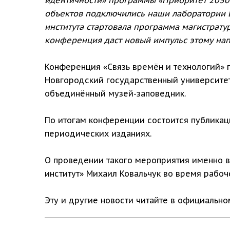
объектов подключились наши лаборатории B
института стартовала программа магистрату
конференция даст новый импульс этому нап
Конференция «Связь времён и технологий» п
Новгородский государственный университет
объединённый музей-заповедник.
По итогам конференции состоится публикац
периодических изданиях.
О проведении такого мероприятия именно в
институт» Михаил Ковальчук во время рабоч
Эту и другие новости читайте в официальн