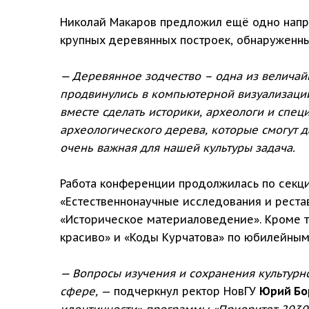
Николай Макаров предложил ещё одно напра
крупных деревянных построек, обнаруженн
— Деревянное зодчество – одна из величай
продвинулись в компьютерной визуализации,
вместе сделать историки, археологи и спе
археологического дерева, которые смогут да
очень важная для нашей культуры задача.
Работа конференции продолжилась по секция
«Естественнонаучные исследования и реста
«Историческое материаловедение». Кроме т
красиво» и «Коды Курчатова» по юбилейным
— Вопросы изучения и сохранения культурн
сфере,
— подчеркнул ректор НовГУ
Юрий Бо
идентичности» программы «Приоритет 2030.