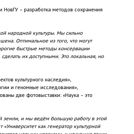
и НовГУ – разработка методов сохранения
ой народной культуры.
Мы сильно
ена. Оптимальное из того, что могут
дорогие быстрые методы консервации
 сделать их доступными. Это локальная, но
ектов культурного наследия»,
огии и геномные исследования»,
ваны две фотовыставки: «Наука – это
й земли, и мы ведём большую работу в этой
т «Университет как генератор культурной
заиграл новыми красками, к изучению таких