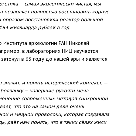
ргетика – самая экологически чистая, мы
а позволяет полностью восстановить корпус
м образом восстановили реактор большой
164 миллиарда рублей в год.
р Института археологии РАН Николай
апример, в лабораториях НИЦ изучается
затонул в 63 году до нашей эры и является
значит, и понять исторический контекст,
—
болванку – навершие рукояти меча.
рименение современных методов синхронной
ает, что это на самом деле очень
ной и медной проволоки, которая создавала
, даёт нам понять, что в таких сёлах жили