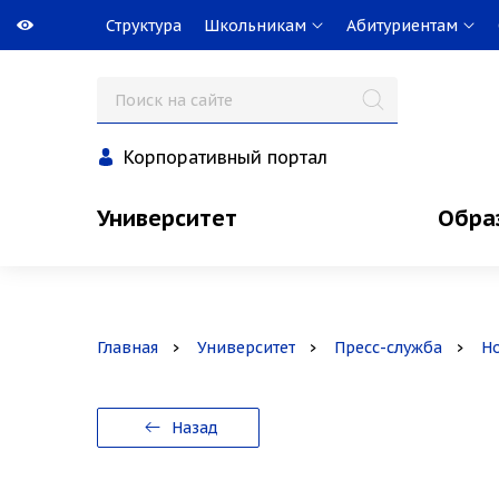
Структура
Школьникам
Абитуриентам
Корпоративный портал
Университет
Обра
Главная
Университет
Пресс-служба
Н
Назад