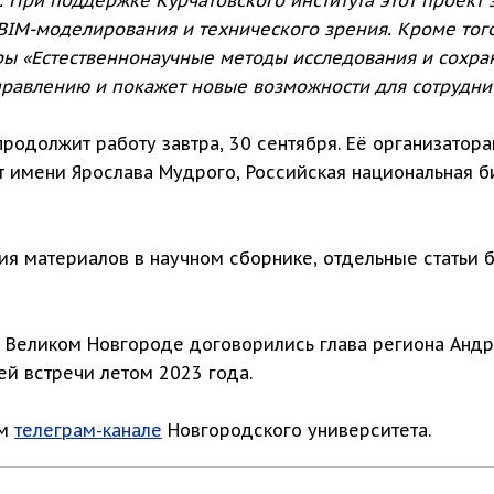
IM-моделирования и технического зрения. Кроме того,
ры «Естественнонаучные методы исследования и сохран
равлению и покажет новые возможности для сотрудни
родолжит работу завтра, 30 сентября. Её организатора
 имени Ярослава Мудрого, Российская национальная б
ия материалов в научном сборнике, отдельные статьи 
 Великом Новгороде договорились глава региона Андр
ей встречи летом 2023 года.
ом
телеграм-канале
Новгородского университета.