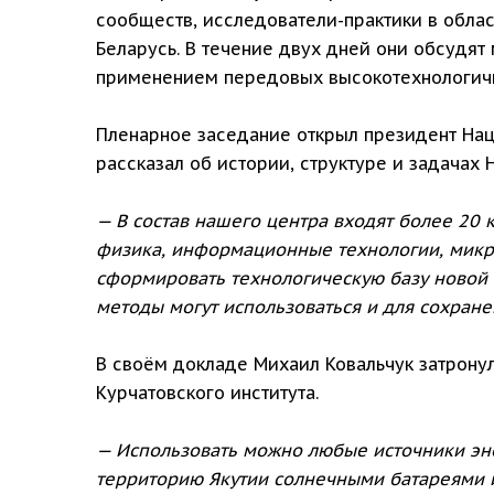
сообществ, исследователи-практики в облас
Беларусь. В течение двух дней они обсудя
применением передовых высокотехнологичн
Пленарное заседание открыл президент Нац
рассказал об истории, структуре и задачах 
— В состав нашего центра входят более 20 
физика, информационные технологии, микро
сформировать технологическую базу новой
методы могут использоваться и для сохране
В своём докладе Михаил Ковальчук затронул
Курчатовского института.
— Использовать можно любые источники эне
территорию Якутии солнечными батареями и