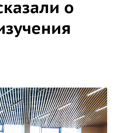
сказали о
изучения