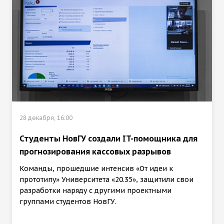
28 декабря, 16:00
Студенты НовГУ создали IT-помощника для
прогнозирования кассовых разрывов
Команды, прошедшие интенсив «От идеи к
прототипу» Университета «20.35», защитили свои
разработки наряду с другими проектными
группами студентов НовГУ.