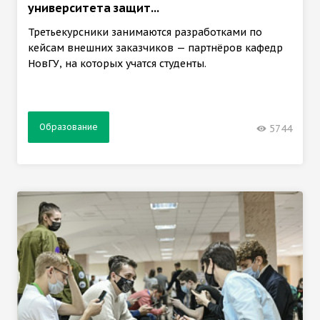
университета защит...
Третьекурсники занимаются разработками по
кейсам внешних заказчиков — партнёров кафедр
НовГУ, на которых учатся студенты.
Образование
5744