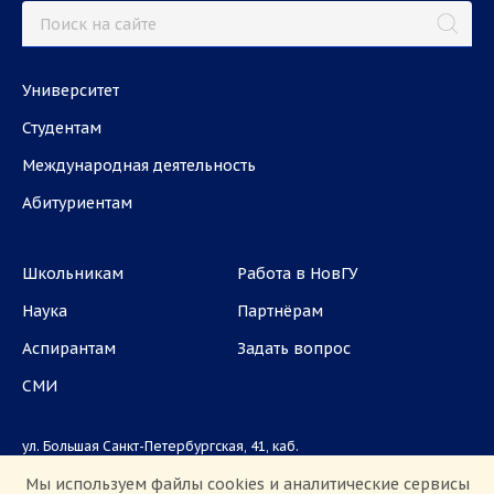
Университет
Студентам
Международная деятельность
Абитуриентам
Школьникам
Работа в НовГУ
Наука
Партнёрам
Аспирантам
Задать вопрос
СМИ
ул. Большая Санкт-Петербургская, 41, каб.
1101, 1103
Мы используем файлы cookies и аналитические сервисы