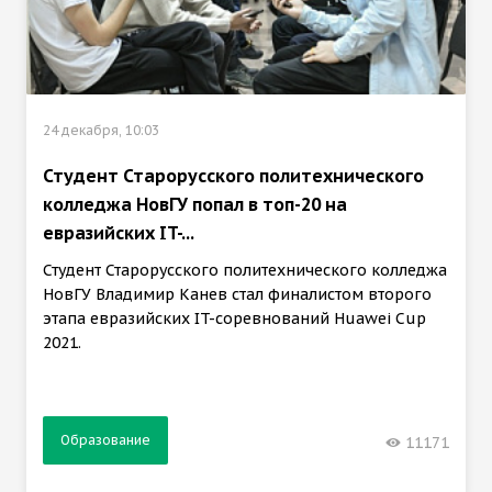
24 декабря, 10:03
Студент Старорусского политехнического
колледжа НовГУ попал в топ-20 на
евразийских IT-...
Студент Старорусского политехнического колледжа
НовГУ Владимир Канев стал финалистом второго
этапа евразийских IT-соревнований Huawei Cup
2021.
Образование
11171