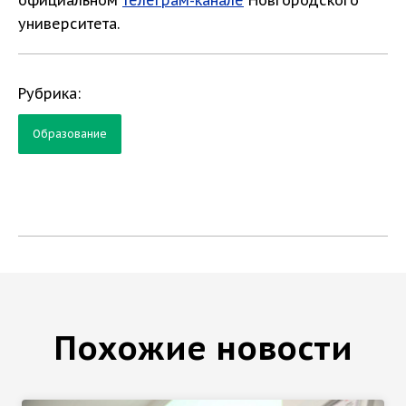
официальном
телеграм-канале
Новгородского
университета.
Рубрика:
Образование
Похожие новости