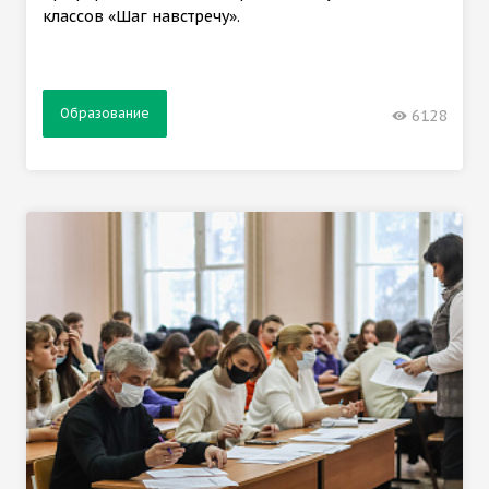
классов «Шаг навстречу».
Образование
6128