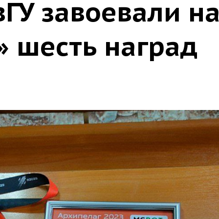
ГУ завоевали н
» шесть наград