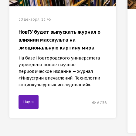
30 декабря, 13:46
НовГУ будет выпускать журнал о
влиянии масскульта на
эмоциональную картину мира
На базе Новгородского университета
учреждено новое научное
периодическое издание — журнал
«Индустрии впечатлений. Технологии
социокультурных исследований».
Наука
6736