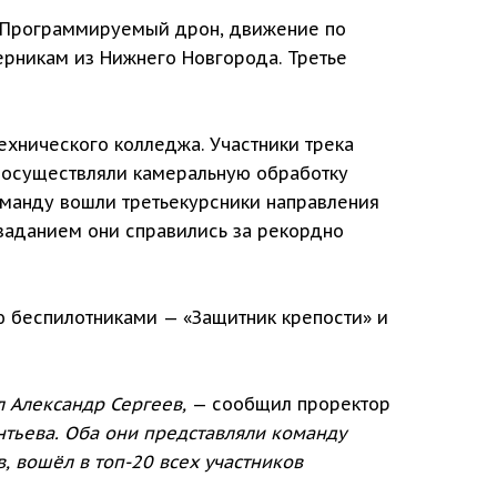
 «Программируемый дрон, движение по
ерникам из Нижнего Новгорода. Третье
хнического колледжа. Участники трека
 осуществляли камеральную обработку
манду вошли третьекурсники направления
заданием они справились за рекордно
ю беспилотниками — «Защитник крепости» и
л Александр Сергеев,
— сообщил проректор
нтьева. Оба они представляли команду
, вошёл в топ-20 всех участников