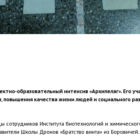
ектно-образовательный интенсив «Архипелаг». Его уч
 повышения качества жизни людей и социального раз
ы сотрудников Института биотехнологий и химическог
авители Школы Дронов «Братство винта» из Боровичей.