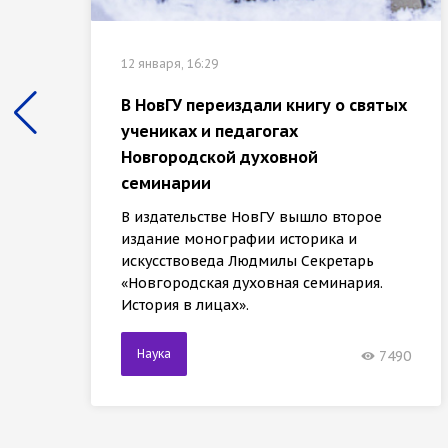
12 января, 16:29
В НовГУ переиздали книгу о святых
учениках и педагогах
Новгородской духовной
семинарии
В издательстве НовГУ вышло второе
издание монографии историка и
искусствоведа Людмилы Секретарь
«Новгородская духовная семинария.
История в лицах».
Наука
7490