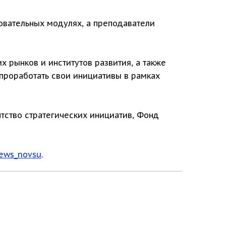
овательных модулях, а преподаватели
 рынков и институтов развития, а также
 проработать свои инициативы в рамках
тство стратегических инициатив, Фонд
news_novsu
.