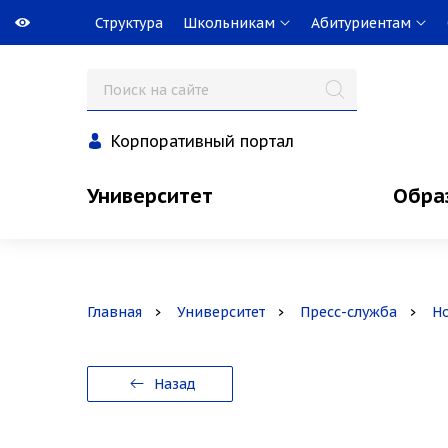
Структура
Школьникам
Абитуриентам
Корпоративный портал
Университет
Обра
Главная
Университет
Пресс-служба
Н
Назад