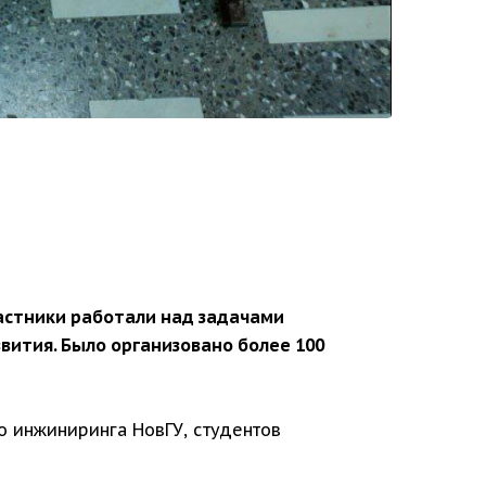
астники работали над задачами
вития. Было организовано более 100
о инжиниринга НовГУ, студентов