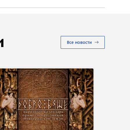
и
Все новости