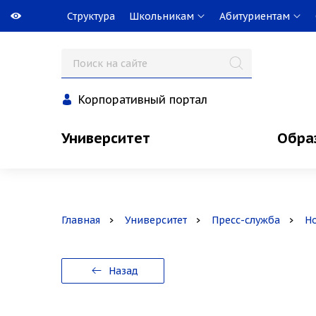
Структура
Школьникам
Абитуриентам
Корпоративный портал
Университет
Обра
Главная
Университет
Пресс-служба
Н
Назад