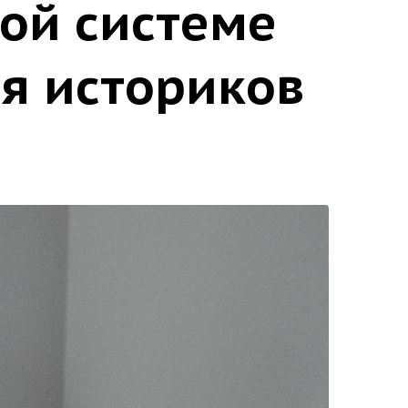
ной системе
я историков