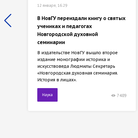
12 января, 16:29
В НовГУ переиздали книгу о святых
учениках и педагогах
Новгородской духовной
семинарии
В издательстве НовГУ вышло второе
издание монографии историка и
искусствоведа Людмилы Секретарь
«Новгородская духовная семинария.
История в лицах».
Наука
7489