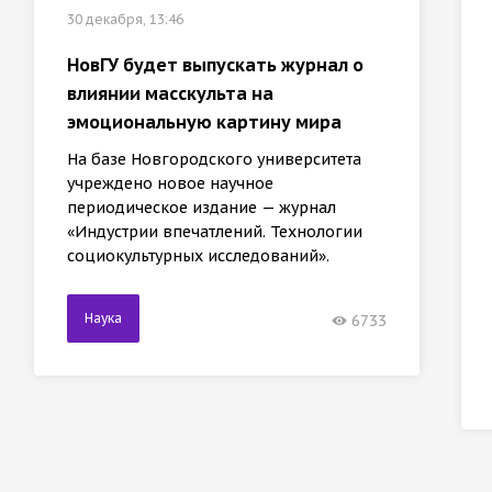
30 декабря, 13:46
НовГУ будет выпускать журнал о
влиянии масскульта на
эмоциональную картину мира
На базе Новгородского университета
учреждено новое научное
периодическое издание — журнал
«Индустрии впечатлений. Технологии
социокультурных исследований».
Наука
6733