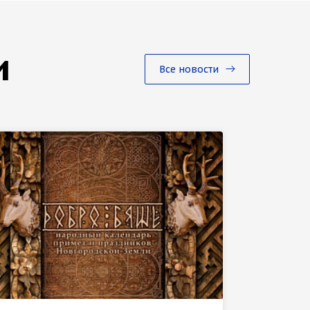
и
Все новости