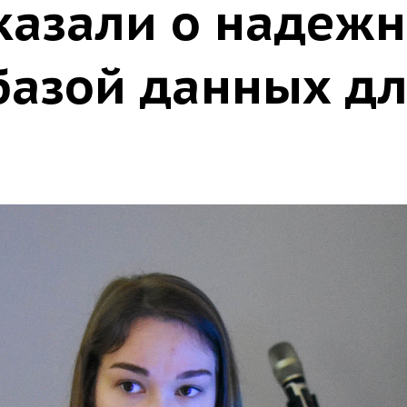
казали о надеж
базой данных дл