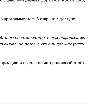
ыть программистом. В открытом доступе
аботаем на компьютере, ищем информацию
то актуально потому, что они должны уметь
формацию и создавать интерактивный отчёт.