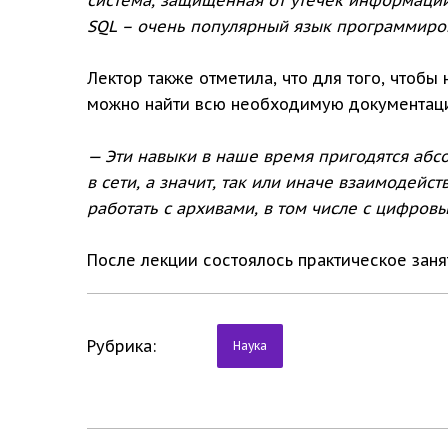
SQL – очень популярный язык программиро
Лектор также отметила, что для того, чтобы
можно найти всю необходимую документаци
— Эти навыки в наше время пригодятся абс
в сети, а значит, так или иначе взаимодей
работать с архивами, в том числе с цифров
После лекции состоялось практическое заня
Рубрика:
Наука