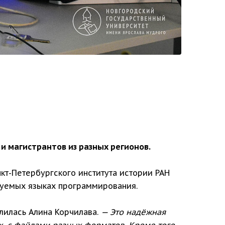
 и магистрантов из разных регионов.
т-Петербургского института истории РАН
зуемых языках программирования.
илась Алина Корчилава.
— Это надёжная
, с файлами разных форматов. Кроме того,