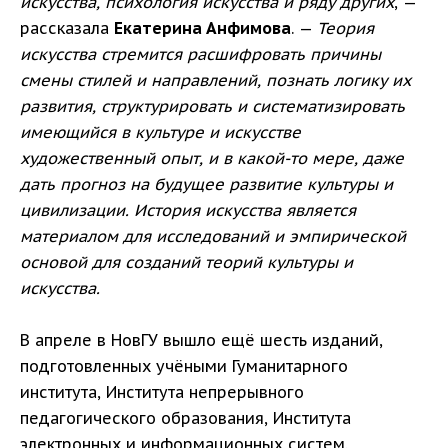
искусства, психология искусства и ряду других
, —
рассказала
Екатерина Анфимова
. —
Теория
искусства стремится расшифровать причины
смены стилей и направлений, познать логику их
развития, структурировать и систематизировать
имеющийся в культуре и искусстве
художественный опыт, и в какой-то мере, даже
дать прогноз на будущее развитие культуры и
цивилизации. История искусства является
материалом для исследований и эмпирической
основой для созданий теорий культуры и
искусства.
В апреле в НовГУ вышло ещё шесть изданий,
подготовленных учёными Гуманитарного
института, Института непрерывного
педагогического образования, Института
электронных и информационных систем.