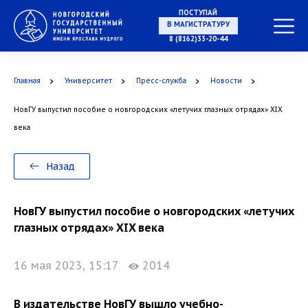
ПОСТУПАЙ
В МАГИСТРАТУРУ
8 (8162)33-20-44
Главная
Университет
Пресс-служба
Новости
В АСПИРАНТУРУ
НовГУ выпустил пособие о новгородских «летучих глазных отрядах» XIX
века
В ОРДИНАТУРУ
Назад
НовГУ выпустил пособие о новгородских «летучих
глазных отрядах» XIX века
16 мая 2023, 15:17
2014
В издательстве НовГУ вышло учебно-