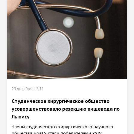
29 декабря, 12:52
Cтуденческое хирургическое общество
усовершенствовало резекцию пищевода по
Льюису
Члены студенческого хирургического научного
общества НовГУ стали победителями XXIV