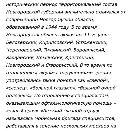
исторический период территориальный состав
Новгородской губернии значительно отличался от
современной Новгородской области,
образованной в 1944 году. В то время
Новгородская область включала 11 уездов:
Белозерский, Кирилловский, Устюженский,
Череповецкий, Тихвинский, Боровичский,
Валдайский, Демянский, Крестецкий,
Новгородский и Старорусский. В то время по
отношению к людям с нарушениями зрения
употреблялись такие понятия как «слепой»,
«слепец», «больной глазами», «больной очной
болезнью». По отношению к специалистам,
оказывающим офтальмологическую помощь –
«очный врач». «Летучий глазной отряд»
называлась мобильная бригада специалистов,
работавшая в течение нескольких месяцев на