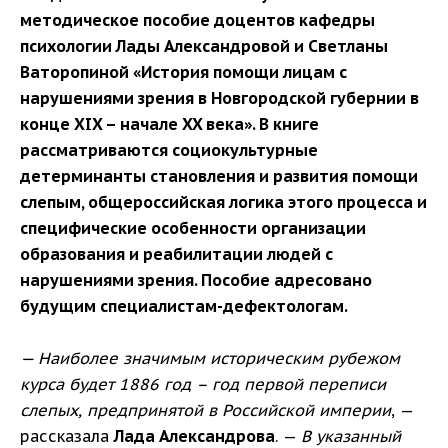
методическое пособие доцентов кафедры
психологии Лады Александровой и Светланы
Ваторопиной «История помощи лицам с
нарушениями зрения в Новгородской губернии в
конце XIX – начале XX века». В книге
рассматриваются социокультурные
детерминанты становления и развития помощи
слепым, общероссийская логика этого процесса и
специфические особенности организации
образования и реабилитации людей с
нарушениями зрения. Пособие адресовано
будущим специалистам-дефектологам.
— Наиболее значимым историческим рубежом
курса будет 1886 год – год первой переписи
слепых, предпринятой в Российской империи
, —
рассказала
Лада Александрова
. —
В указанный