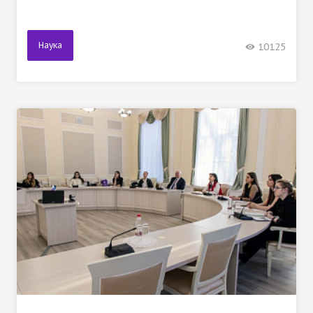
Наука
10125