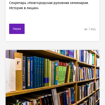
Секретарь «Новгородская духовная семинария.
История в лицах».
Наука
7496