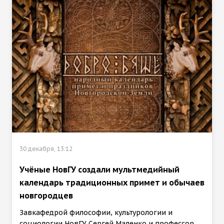
30 декабря, 13:12
Учёные НовГУ создали мультмедийный
календарь традиционных примет и обычаев
новгородцев
Завкафедрой философии, культурологии и
социологии НовГУ Сергей Маленко и профессор