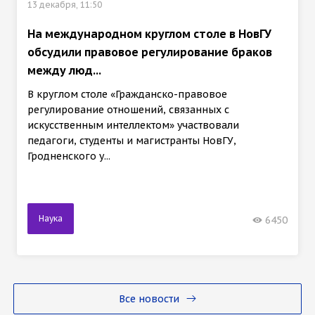
13 декабря, 11:50
На международном круглом столе в НовГУ
обсудили правовое регулирование браков
между люд...
В круглом столе «Гражданско-правовое
регулирование отношений, связанных с
искусственным интеллектом» участвовали
педагоги, студенты и магистранты НовГУ,
Гродненского у...
Наука
6450
Все новости