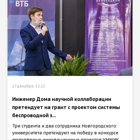
17 декабря, 15:22
Инженер Дома научной коллаборации
претендует на грант с проектом системы
беспроводной з...
Три студента и два сотрудника Новгородского
университета претендуют на победу в конкурсе
молодёжных инновационных проектов УМНИК