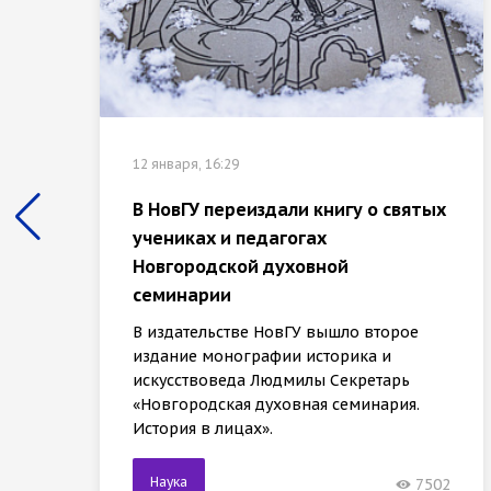
12 января, 16:29
В НовГУ переиздали книгу о святых
учениках и педагогах
Новгородской духовной
семинарии
В издательстве НовГУ вышло второе
издание монографии историка и
искусствоведа Людмилы Секретарь
«Новгородская духовная семинария.
История в лицах».
Наука
7502