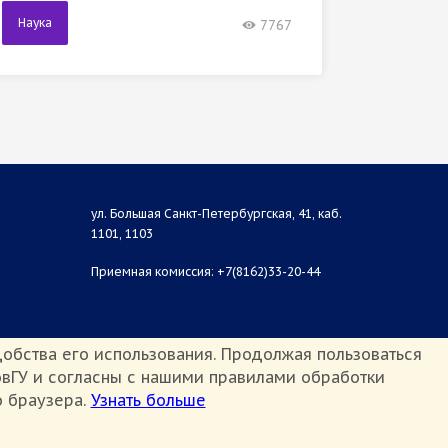
Наука
7767
ул. Большая Санкт-Петербургская, 41, каб.
1101, 1103
Приемная комиссия: +7(8162)33-20-44
обства его использования. Продолжая пользоваться
вГУ и согласны с нашими правилами обработки
о браузера.
Узнать больше
Противодействие терроризму и экстремизму