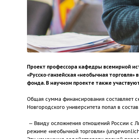
Проект профессора кафедры всемирной ис
«Русско-ганзейская «необычная торговля» 
фонда. В научном проекте также участвую
Общая сумма финансирования составляет се
Новгородского университета попал в состав
— Ввиду осложнения отношений России с Ли
режиме «необычной торговли» (ungewonlich