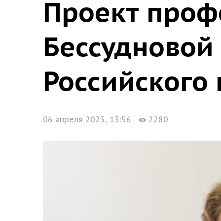
Проект проф
Бессудновой
Российского
06 апреля 2023, 13:56
2280