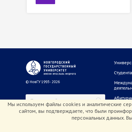
Универс
Студент
© НовГУ 1993- 2026
Междун
деятель
Абитури
Мы используем файлы cookies и аналитические сер
сайтом, вы подтверждаете, что были проинфо
персональных данных. Вы
Сведения об образовательной организации
Политика конф