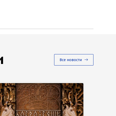
и
Все новости