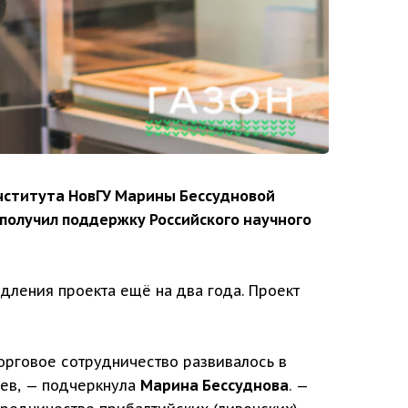
нститута НовГУ Марины Бессудновой
 получил поддержку Российского научного
дления проекта ещё на два года. Проект
орговое сотрудничество развивалось в
аев, — подчеркнула
Марина Бессуднова
. —