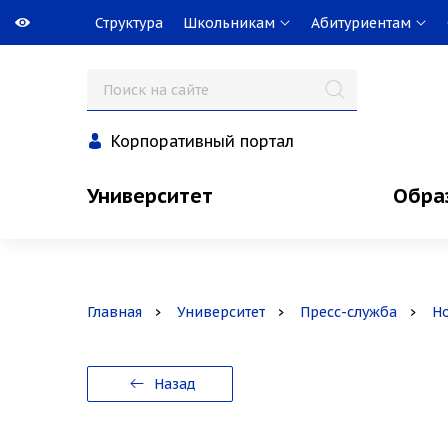
Структура
Школьникам
Абитуриентам
Корпоративный портал
Университет
Обра
Главная
Университет
Пресс-служба
Н
Назад