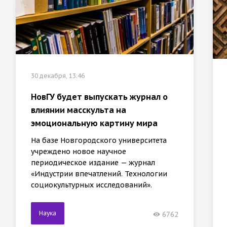
30 декабря, 13:46
НовГУ будет выпускать журнал о
влиянии масскульта на
эмоциональную картину мира
На базе Новгородского университета
учреждено новое научное
периодическое издание — журнал
«Индустрии впечатлений. Технологии
социокультурных исследований».
Наука
6762