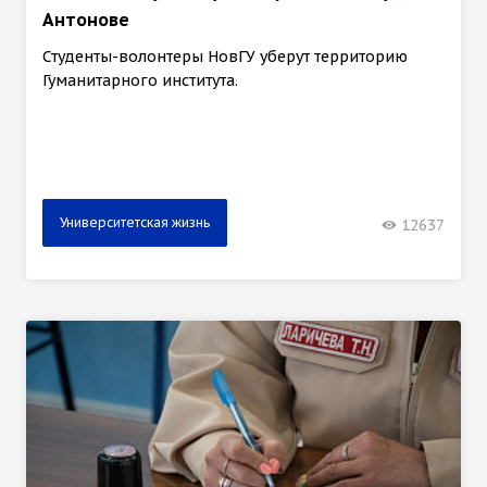
Антонове
Студенты-волонтеры НовГУ уберут территорию
Гуманитарного института.
Университетская жизнь
12637