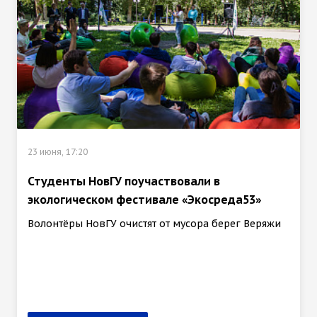
23 июня, 17:20
Студенты НовГУ поучаствовали в
экологическом фестивале «Экосреда53»
Волонтёры НовГУ очистят от мусора берег Веряжи