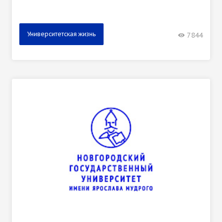
Университетская жизнь
7844