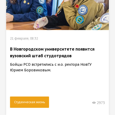
21 февраля, 08:32
В Новгородском университете появится
вузовский штаб студотрядов
Бойцы РСО встретились с и.о. ректора НовГУ
Юрием Боровиковым.
Студенческая жизнь
2975