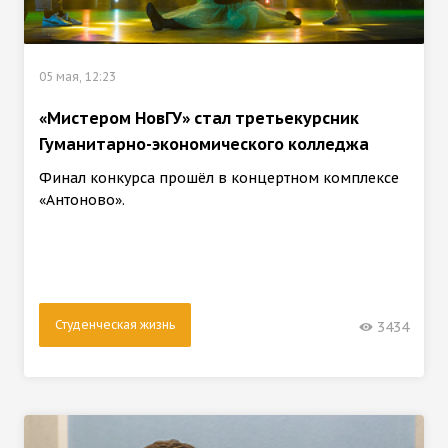
05 мая, 12:23
«Мистером НовГУ» стал третьекурсник
Гуманитарно-экономического колледжа
Финал конкурса прошёл в концертном комплексе
«Антоново».
Студенческая жизнь
3434