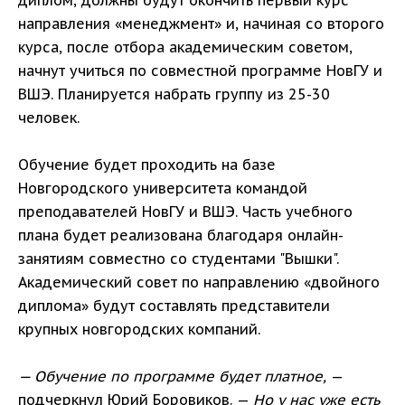
диплом, должны будут окончить первый курс
направления «менеджмент» и, начиная со второго
курса, после отбора академическим советом,
начнут учиться по совместной программе НовГУ и
ВШЭ. Планируется набрать группу из 25-30
человек.
Обучение будет проходить на базе
Новгородского университета командой
преподавателей НовГУ и ВШЭ. Часть учебного
плана будет реализована благодаря онлайн-
занятиям совместно со студентами "Вышки".
Академический совет по направлению «двойного
диплома» будут составлять представители
крупных новгородских компаний.
— Обучение по программе будет платное,
—
подчеркнул Юрий Боровиков. —
Но у нас уже есть