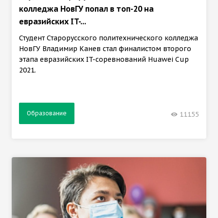
колледжа НовГУ попал в топ-20 на
евразийских IT-...
Студент Старорусского политехнического колледжа
НовГУ Владимир Канев стал финалистом второго
этапа евразийских IT-соревнований Huawei Cup
2021.
Образование
11155