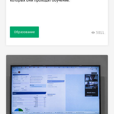
которых они проходят обучение.
Образование
5811