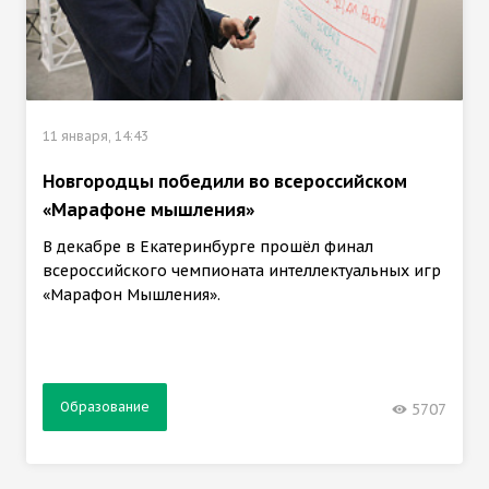
11 января, 14:43
Новгородцы победили во всероссийском
«Марафоне мышления»
В декабре в Екатеринбурге прошёл финал
всероссийского чемпионата интеллектуальных игр
«Марафон Мышления».
Образование
5707