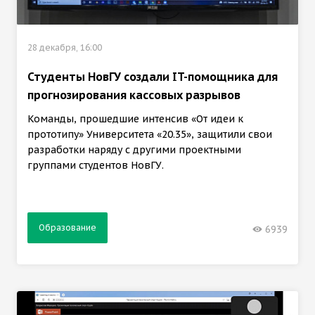
28 декабря, 16:00
Студенты НовГУ создали IT-помощника для
прогнозирования кассовых разрывов
Команды, прошедшие интенсив «От идеи к
прототипу» Университета «20.35», защитили свои
разработки наряду с другими проектными
группами студентов НовГУ.
Образование
6939