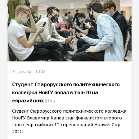
24 декабря, 10:03
Студент Старорусского политехнического
колледжа НовГУ попал в топ-20 на
евразийских IT-...
Студент Старорусского политехнического колледжа
НовГУ Владимир Канев стал финалистом второго
этапа евразийских IT-соревнований Huawei Cup
2021.