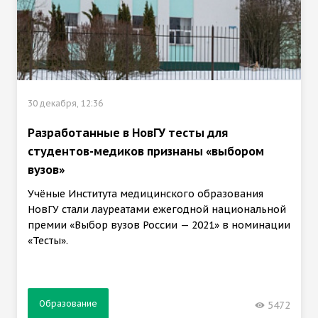
30 декабря, 12:36
Разработанные в НовГУ тесты для
студентов-медиков признаны «выбором
вузов»
Учёные Института медицинского образования
НовГУ стали лауреатами ежегодной национальной
премии «Выбор вузов России — 2021» в номинации
«Тесты».
Образование
5472