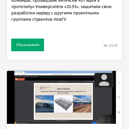
Команды, прошедшие интенсив «От идеи к
прототипу» Университета «20.35», защитили свои
разработки наряду с другими проектными
группами студентов НовГУ.
Образование
6943