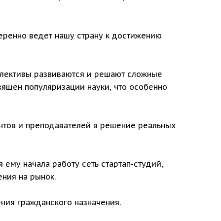
еренно ведет нашу страну к достижению
ллективы развиваются и решают сложные
вящен популяризации науки, что особенно
нтов и преподавателей в решение реальных
 ему начала работу сеть стартап-студий,
ния на рынок.
ения гражданского назначения.