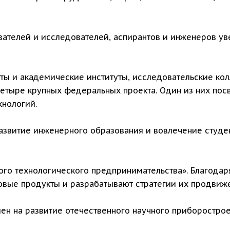
телей и исследователей, аспирантов и инженеров ув
ты и академические институты, исследовательские ко
 четыре крупных федеральных проекта. Один из них пос
хнологий.
азвитие инженерного образования и вовлечение студе
го технологического предпринимательства». Благодаря
вые продукты и разрабатывают стратегии их продвиже
лен на развитие отечественного научного приборостро