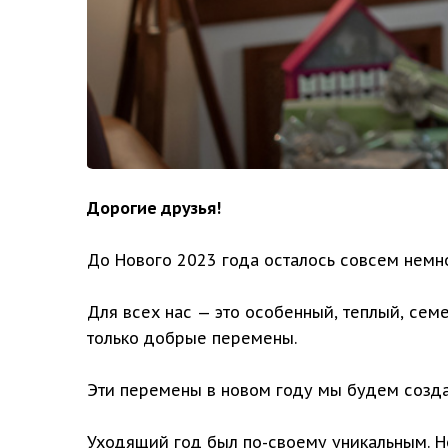
Дорогие друзья!
До Нового 2023 года осталось совсем немн
Для всех нас — это особенный, теплый, сем
только добрые перемены.
Эти перемены в новом году мы будем созд
Уходящий год был по-своему уникальным. Но