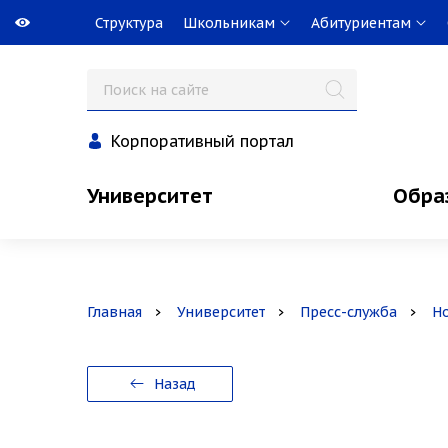
Структура
Школьникам
Абитуриентам
Корпоративный портал
Университет
Обра
Главная
Университет
Пресс-служба
Н
Назад