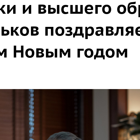
ки и высшего об
ьков поздравляе
м Новым годом