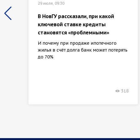
29 июля, 09:30
В НовГУ рассказали, при какой
ключевой ставке кредиты
становятся «проблемными»
И почему при продаже ипотечного
жилья в счёт долга банк может потерять
до 70%
318