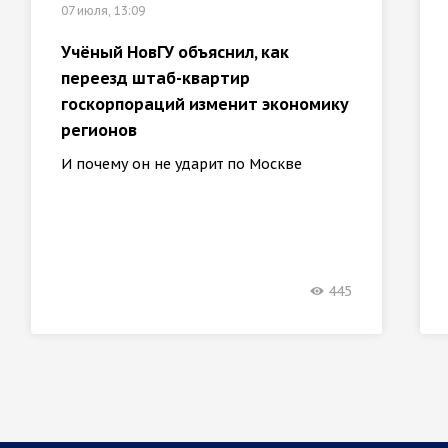
07 июля, 13:09
Учёный НовГУ объяснил, как
переезд штаб-квартир
госкорпораций изменит экономику
регионов
И почему он не ударит по Москве
445