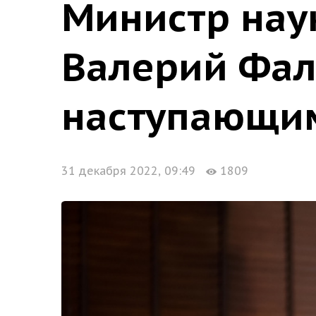
Министр нау
Валерий Фал
наступающи
31 декабря 2022, 09:49
1809