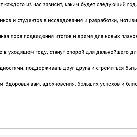
т каждого из нас зависит, каким будет следующий год.
ников и студентов в исследования и разработки, мотив
ная пора подведения итогов и время для новых планов
ые в уходящем году, станут опорой для дальнейшего д
удностями, поддерживать друг друга и стремиться быть
. Здоровья вам, вдохновения, больших успехов и блис