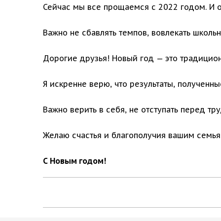
Сейчас мы все прощаемся с 2022 годом. И о
Важно не сбавлять темпов, вовлекать школь
Дорогие друзья! Новый год — это традицион
Я искренне верю, что результаты, полученн
Важно верить в себя, не отступать перед тр
Желаю счастья и благополучия вашим семьям
С Новым годом!