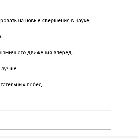
ировать на новые свершения в науке.
.
инамичного движения вперед.
 лучше.
тательных побед.