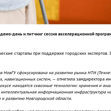
ёт демо-день и питчинг сессия акселерационной прог
еские стартапы при поддержке городских экспертов. З
в НовГУ сфокусирована на развитии рынка НТИ (Технет
, навигационных систем,
— отметила замдиректора ин
окусе находятся сквозные технологии: хранения и ан
 интеллектуальная информационная инфраструктура на
 и развитию Новгородской области.