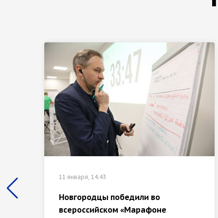
11 января, 14:43
Новгородцы победили во
всероссийском «Марафоне