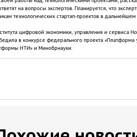
своей работы над технологическими проектами, расска
ветят на вопросы экспертов. Планируется, что эксперт
икам технологических стартап-проектов в дальнейшем 
ститута цифровой экономики, управления и сервиса Н
бедила в конкурсе федерального проекта «Платформа 
тформы НТИ» и Минобрнауки.
Похожие новост