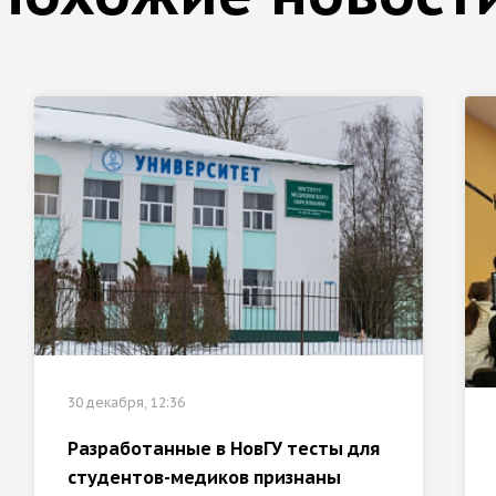
30 декабря, 12:36
Разработанные в НовГУ тесты для
студентов-медиков признаны