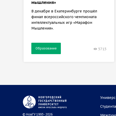
мышления»
В декабре в Екатеринбурге прошёл
финал всероссийского чемпионата
интеллектуальных игр «Марафон
Мышления».
Образование
5715
Универс
Студент
© НовГУ 1993- 2026
Междун