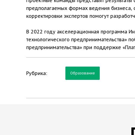
Проектные команды представят результаты 
предполагаемых формах ведения бизнеса, от
корректировки экспертов помогут разработч
В 2022 году акселерационная программа Ин
технологического предпринимательства» по
предпринимательства» при поддержке «Пла
Рубрика:
Образование