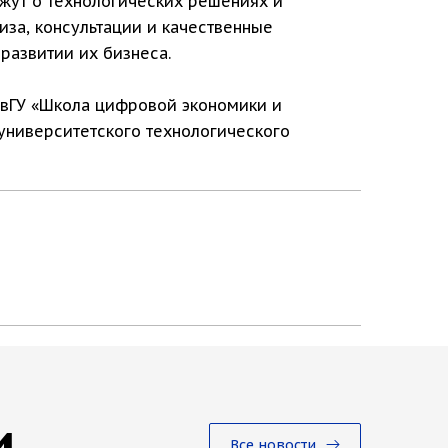
жут о технологических решениях и
иза, консультации и качественные
развитии их бизнеса.
овГУ «Школа цифровой экономики и
университетского технологического
и
Все новости