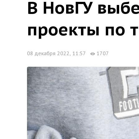
В НовГУ выб
проекты по 
08 декабря 2022, 11:57
1707