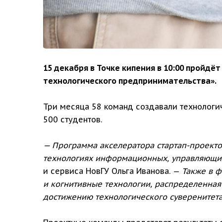
15 декабря в Точке кипения в 10:00 пройд
технологического предпринимательства».
Три месяца 58 команд создавали технологич
500 студентов.
— Программа акселератора стартап-проекто
технологиях информационных, управляющих
и сервиса НовГУ Ольга Иванова. —
Также в ф
и когнитивные технологии, распределенная
достижению технологического суверенитета