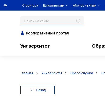
Структура
Школьникам
Абитуриентам
Корпоративный портал
Университет
Обра
Главная
Университет
Пресс-служба
Н
Назад