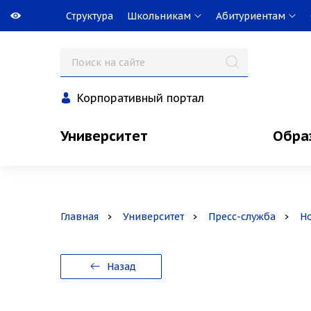
Структура
Школьникам
Абитуриентам
Корпоративный портал
Университет
Обра
Главная
Университет
Пресс-служба
Н
Назад