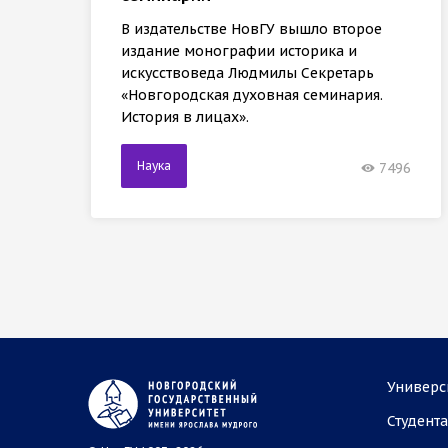
В издательстве НовГУ вышло второе
издание монографии историка и
искусствоведа Людмилы Секретарь
«Новгородская духовная семинария.
История в лицах».
Наука
7496
Универс
Студент