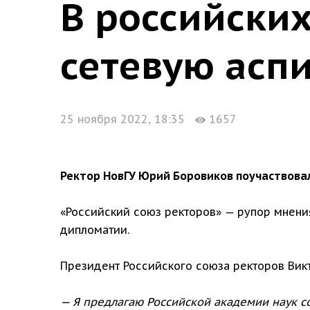
В российски
сетевую асп
25 ноября 2022, 18:35
1657
Ректор НовГУ Юрий Боровиков поучаствовал
«Российский союз ректоров» — рупор мнени
дипломатии.
Президент Российского союза ректоров Вик
— Я предлагаю Российской академии наук с