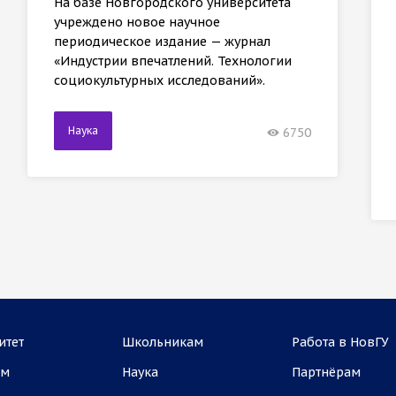
На базе Новгородского университета
учреждено новое научное
периодическое издание — журнал
«Индустрии впечатлений. Технологии
социокультурных исследований».
Наука
6750
итет
Школьникам
Работа в НовГУ
ам
Наука
Партнёрам