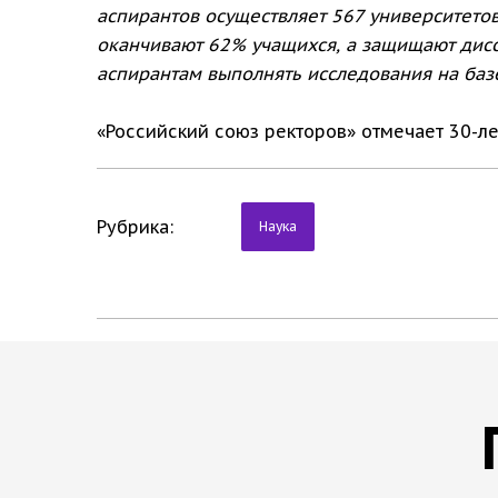
аспирантов осуществляет 567 университетов
оканчивают 62% учащихся, а защищают дисс
аспирантам выполнять исследования на базе
«Российский союз ректоров» отмечает 30-ле
Рубрика:
Наука