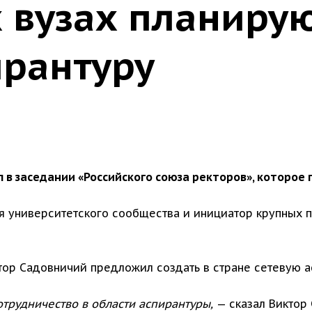
х вузах планиру
ирантуру
 в заседании «Российского союза ректоров», которое 
я университетского сообщества и инициатор крупных 
тор Садовничий предложил создать в стране сетевую а
отрудничество в области аспирантуры,
— сказал Виктор