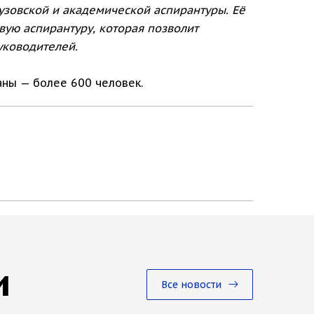
вузовской и академической аспирантуры. Её
ую аспирантуру, которая позволит
уководителей.
аны — более 600 человек.
и
Все новости