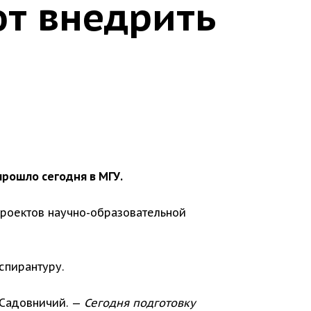
ют внедрить
прошло сегодня в МГУ.
проектов научно-образовательной
спирантуру.
 Садовничий. —
Сегодня подготовку