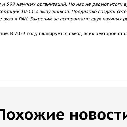
 и 599 научных организаций. Но нас не радуют итоги 
ертации 10-11% выпускников. Предлагаю создать сетев
 вуза и РАН. Закрепим за аспирантами двух научных р
тие. В 2023 году планируется съезд всех ректоров стр
Похожие новост