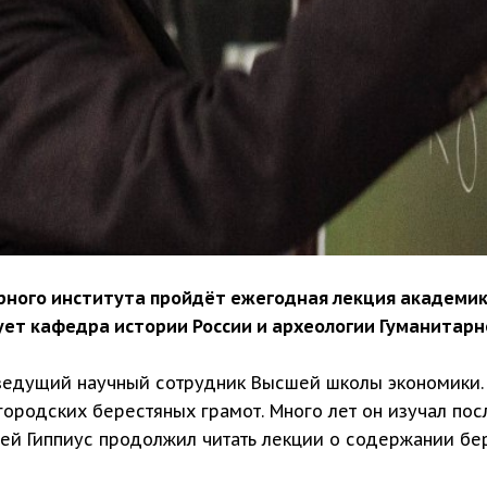
тарного института пройдёт ежегодная лекция академи
зует кафедра истории России и археологии Гуманитарн
, ведущий научный сотрудник Высшей школы экономики.
ородских берестяных грамот. Много лет он изучал пос
сей Гиппиус продолжил читать лекции о содержании бе