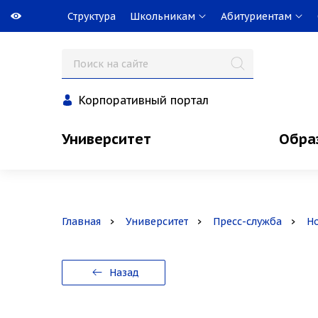
Структура
Школьникам
Абитуриентам
Корпоративный портал
Университет
Обра
Главная
Университет
Пресс-служба
Н
Назад