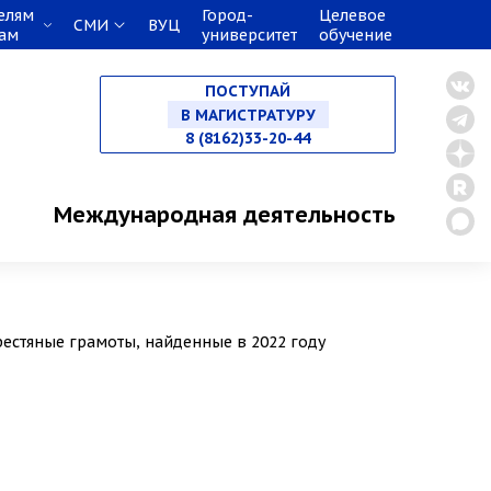
елям
Город-
Целевое
СМИ
ВУЦ
кам
университет
обучение
НА СПЕЦИАЛИТЕТ
ПОСТУПАЙ
В МАГИСТРАТУРУ
8 (8162)33-20-44
В АСПИРАНТУРУ
Международная деятельность
В ОРДИНАТУРУ
рестяные грамоты, найденные в 2022 году