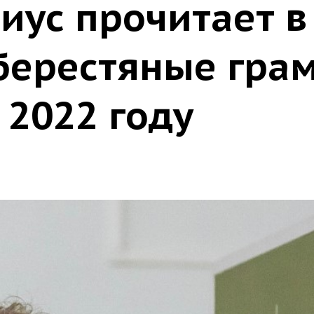
иус прочитает в
берестяные грам
 2022 году