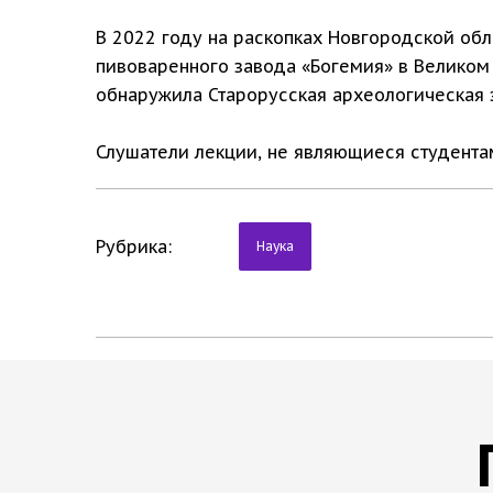
В 2022 году на раскопках Новгородской обл
пивоваренного завода «Богемия» в Великом
обнаружила Старорусская археологическая 
Слушатели лекции, не являющиеся студентам
Рубрика:
Наука