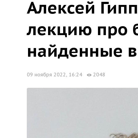
Алексей Гипп
лекцию про 
найденные в
09 ноября 2022, 16:24
2048