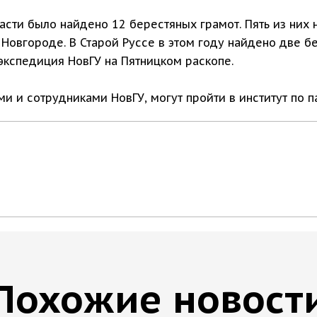
асти было найдено 12 берестяных грамот. Пять из них
 Новгороде. В Старой Руссе в этом году найдено две 
экспедиция НовГУ на Пятницком раскопе.
и и сотрудниками НовГУ, могут пройти в институт по п
Похожие новост