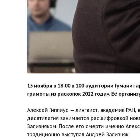
15 ноября в 18:00 в 100 аудитории Гумани
грамоты из раскопок 2022 года». Её органи
Алексей Гиппиус — лингвист, академик РАН
десятилетия занимается расшифровкой новг
Зализняком. После его смерти именно Алек
традиционно выступал Андрей Зализняк.