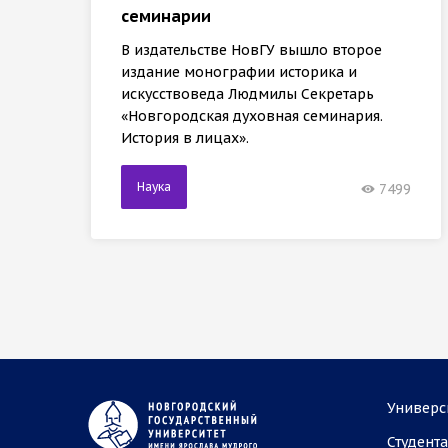
семинарии
В издательстве НовГУ вышло второе
издание монографии историка и
искусствоведа Людмилы Секретарь
«Новгородская духовная семинария.
История в лицах».
Наука
7499
Универс
Студент