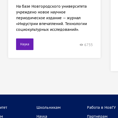
На базе Новгородского университета
учреждено новое научное
периодическое издание — журнал
«Индустрии впечатлений. Технологии
социокультурных исследований».
Наука
6755
итет
Школьникам
Работа в НовГУ
ам
Наука
Партнёрам