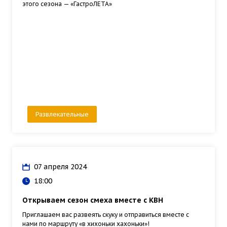
этого сезона — «ГастроЛЕТА»
Развлекательные
07 апреля 2024
18:00
Открываем сезон смеха вместе с КВН
Приглашаем вас развеять скуку и отправиться вместе с
нами по маршруту «в хихоньки хахоньки»!