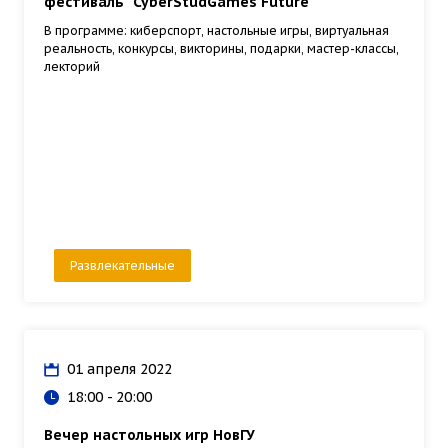
фестиваль "CyberStudGames Future"
В программе: киберспорт, настольные игры, виртуальная
реальность, конкурсы, викторины, подарки, мастер-классы,
лекторий
Развлекательные
01 апреля 2022
18:00 - 20:00
Вечер настольных игр НовГУ