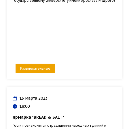
государственному университету имени Ярослава Мудрого!
Развлекательные
16 марта 2023
18:00
Ярмарка "BREAD & SALT"
Гости познакомятся с традициями народных гуляний и