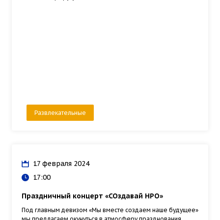
Развлекательные
17 февраля 2024
17:00
Праздничный концерт «СОздавай НРО»
Под главным девизом «Мы вместе создаем наше будущее»
мы предлагаем окунуться в атмосферу празднования