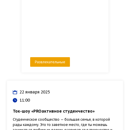
Развлекательные
22 января 2025
11:00
Ток-шоу «PROактивное студенчество»
Студенческое сообщество — большая семья, в которой
рады каждому. Это то заветное место, где ты можешь
заниматься любимым делом, развиваться в творчестве и