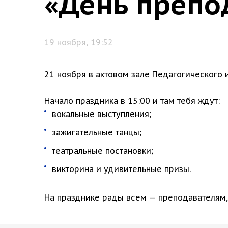
«День препо
19 ноября, 19:52
21 ноября в актовом зале Педагогического
Начало праздника в 15:00 и там тебя ждут:
вокальные выступления;
зажигательные танцы;
театральные постановки;
викторина и удивительные призы.
На празднике рады всем — преподавателям,