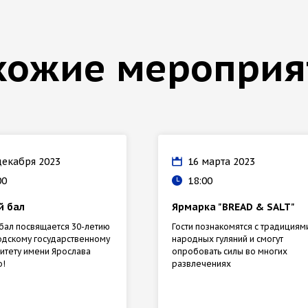
хожие мероприя
декабря 2023
16 марта 2023
00
18:00
й бал
Ярмарка "BREAD & SALT"
бал посвящается 30-летию
Гости познакомятся с традициям
дскому государственному
народных гуляний и смогут
итету имени Ярослава
опробовать силы во многих
о!
развлечениях