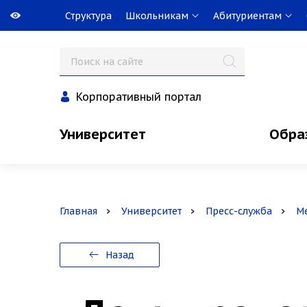
Структура
Школьникам
Абитуриентам
Корпоративный портал
Университет
Обра
Главная
Университет
Пресс-служба
М
Назад