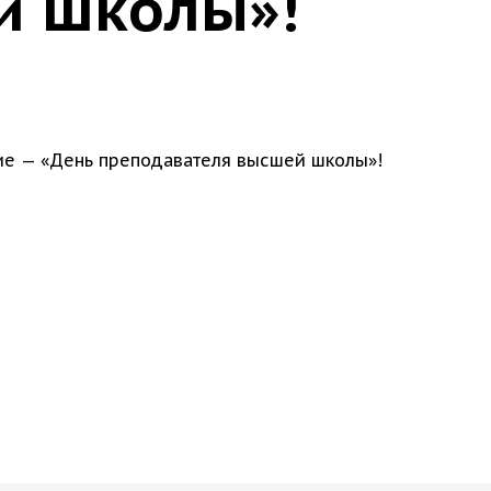
й школы»!
тие — «День преподавателя высшей школы»!