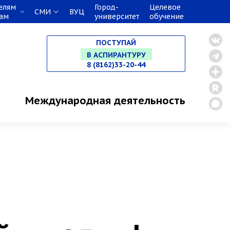
елям
Город-
Целевое
НА СПЕЦИАЛИТЕТ
СМИ
ВУЦ
кам
университет
обучение
В МАГИСТРАТУРУ
ПОСТУПАЙ
8 (8162)33-20-44
В АСПИРАНТУРУ
В ОРДИНАТУРУ
Международная деятельность