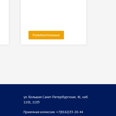
Развлекательные
Раз
ул. Большая Санкт-Петербургская, 41, каб.
1101, 1103
Приемная комиссия: +7(8162)33-20-44